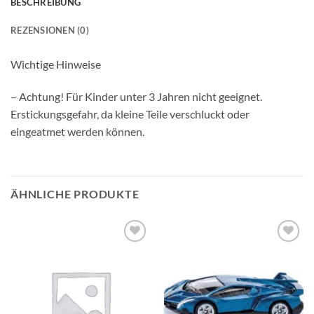
BESCHREIBUNG
REZENSIONEN (0)
Wichtige Hinweise
– Achtung! Für Kinder unter 3 Jahren nicht geeignet.
Erstickungsgefahr, da kleine Teile verschluckt oder
eingeatmet werden können.
ÄHNLICHE PRODUKTE
Auf die
Auf die
Wunschliste
Wunschliste