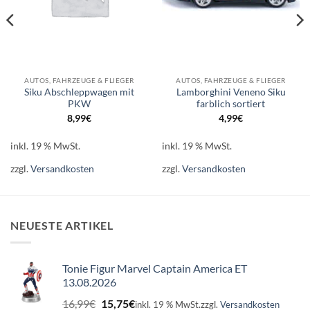
AUTOS, FAHRZEUGE & FLIEGER
AUTOS, FAHRZEUGE & FLIEGER
Siku Abschleppwagen mit
Lamborghini Veneno Siku
PKW
farblich sortiert
8,99
€
4,99
€
inkl. 19 % MwSt.
inkl. 19 % MwSt.
zzgl.
Versandkosten
zzgl.
Versandkosten
NEUESTE ARTIKEL
Tonie Figur Marvel Captain America ET
13.08.2026
Ursprünglicher
Aktueller
16,99
€
15,75
€
inkl. 19 % MwSt.
zzgl.
Versandkosten