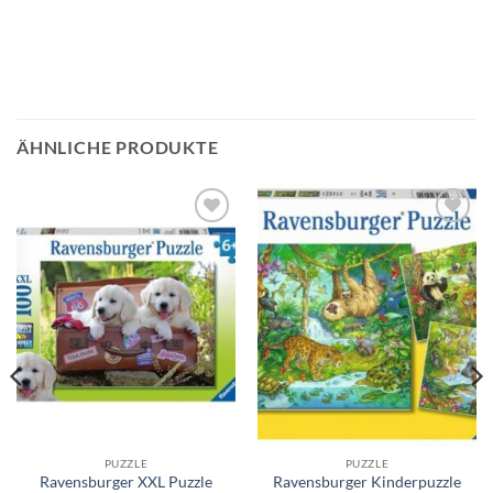
ÄHNLICHE PRODUKTE
Auf die
Auf die
Wunschliste
Wunschliste
PUZZLE
PUZZLE
Ravensburger XXL Puzzle
Ravensburger Kinderpuzzle