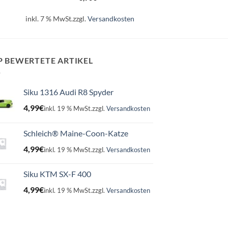
inkl. 7 % MwSt.
zzgl.
Versandkosten
P BEWERTETE ARTIKEL
Siku 1316 Audi R8 Spyder
4,99
€
inkl. 19 % MwSt.
zzgl.
Versandkosten
Schleich® Maine-Coon-Katze
4,99
€
inkl. 19 % MwSt.
zzgl.
Versandkosten
Siku KTM SX-F 400
4,99
€
inkl. 19 % MwSt.
zzgl.
Versandkosten