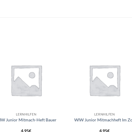
Auf die
Auf di
Wunschliste
Wunschli
+
LERNHILFEN
LERNHILFEN
W Junior Mitmach-Heft Bauer
WIW Junior Mitmachheft Im Z
4,95
€
4,95
€