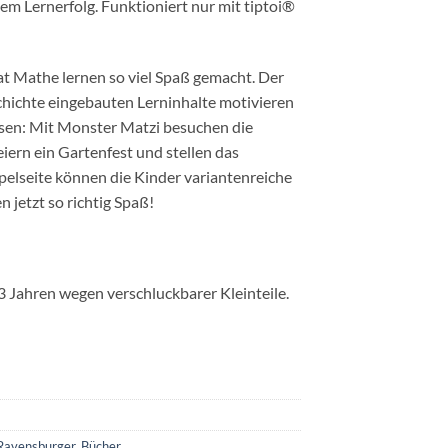
em Lernerfolg. Funktioniert nur mit tiptoi®
t Mathe lernen so viel Spaß gemacht. Der
schichte eingebauten Lerninhalte motivieren
sen: Mit Monster Matzi besuchen die
iern ein Gartenfest und stellen das
pelseite können die Kinder variantenreiche
 jetzt so richtig Spaß!
3 Jahren wegen verschluckbarer Kleinteile.
Ravensburger
,
Bücher