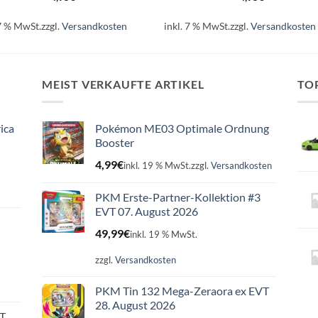
 7 % MwSt.
zzgl.
Versandkosten
inkl. 7 % MwSt.
zzgl.
Versandkosten
MEIST VERKAUFTE ARTIKEL
TO
ica
Pokémon ME03 Optimale Ordnung
Booster
4,99
€
inkl. 19 % MwSt.
zzgl.
Versandkosten
PKM Erste-Partner-Kollektion #3
EVT 07. August 2026
49,99
€
inkl. 19 % MwSt.
zzgl.
Versandkosten
PKM Tin 132 Mega-Zeraora ex EVT
28. August 2026
ET