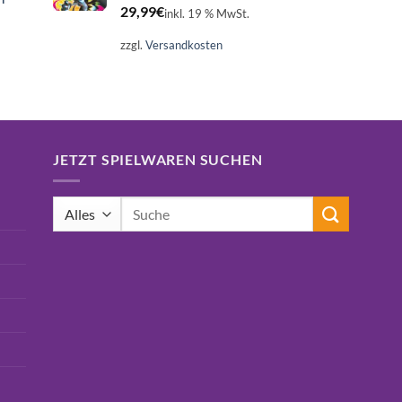
29,99
€
inkl. 19 % MwSt.
zzgl.
Versandkosten
JETZT SPIELWAREN SUCHEN
Suchen
nach: