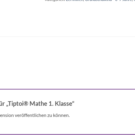
ür „Tiptoi® Mathe 1. Klasse“
ension veröffentlichen zu können.