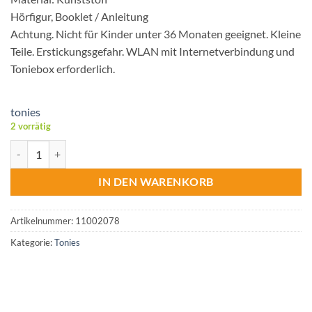
Hörfigur, Booklet / Anleitung
Achtung. Nicht für Kinder unter 36 Monaten geeignet. Kleine
Teile. Erstickungsgefahr. WLAN mit Internetverbindung und
Toniebox erforderlich.
tonies
2 vorrätig
Tonies® Bibi Blocksberg – Ausgehext Menge
IN DEN WARENKORB
Artikelnummer:
11002078
Kategorie:
Tonies