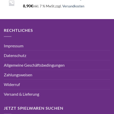
8,90
€
inkl. 7 % MwSt.
zzgl.
Versandkosten
RECHTLICHES
Impressum
Datenschutz
Allgemeine Geschäftsbedingungen
Zahlungsweisen
Widerruf
Versand & Lieferung
JETZT SPIELWAREN SUCHEN