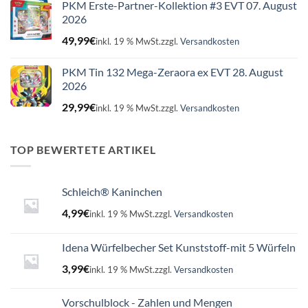
PKM Erste-Partner-Kollektion #3 EVT 07. August
2026
49,99
€
inkl. 19 % MwSt.
zzgl.
Versandkosten
PKM Tin 132 Mega-Zeraora ex EVT 28. August
2026
29,99
€
inkl. 19 % MwSt.
zzgl.
Versandkosten
TOP BEWERTETE ARTIKEL
Schleich® Kaninchen
4,99
€
inkl. 19 % MwSt.
zzgl.
Versandkosten
Idena Würfelbecher Set Kunststoff-mit 5 Würfeln
3,99
€
inkl. 19 % MwSt.
zzgl.
Versandkosten
Vorschulblock - Zahlen und Mengen