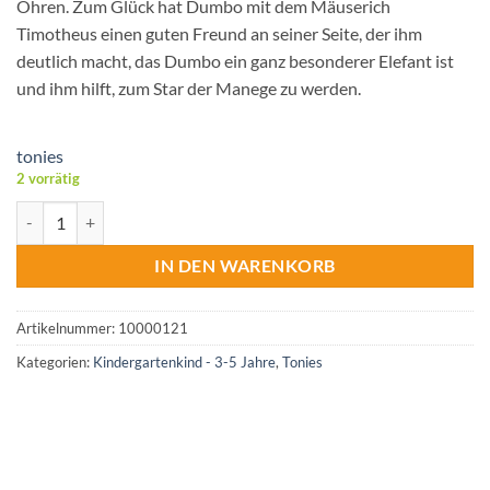
Ohren. Zum Glück hat Dumbo mit dem Mäuserich
Timotheus einen guten Freund an seiner Seite, der ihm
deutlich macht, das Dumbo ein ganz besonderer Elefant ist
und ihm hilft, zum Star der Manege zu werden.
tonies
2 vorrätig
tonies® Disney Hörfigur Dumbo Menge
IN DEN WARENKORB
Artikelnummer:
10000121
Kategorien:
Kindergartenkind - 3-5 Jahre
,
Tonies