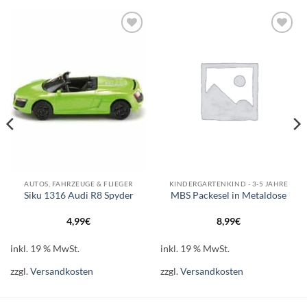
Auf die
Auf die
Wunschliste
Wunschliste
AUTOS, FAHRZEUGE & FLIEGER
KINDERGARTENKIND - 3-5 JAHRE
Siku 1316 Audi R8 Spyder
MBS Packesel in Metaldose
4,99
€
8,99
€
inkl. 19 % MwSt.
inkl. 19 % MwSt.
zzgl.
Versandkosten
zzgl.
Versandkosten