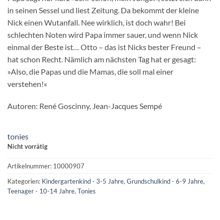
in seinen Sessel und liest Zeitung. Da bekommt der kleine
Nick einen Wutanfall. Nee wirklich, ist doch wahr! Bei
schlechten Noten wird Papa immer sauer, und wenn Nick
einmal der Beste ist… Otto – das ist Nicks bester Freund –
hat schon Recht. Nämlich am nächsten Tag hat er gesagt:
»Also, die Papas und die Mamas, die soll mal einer
verstehen!«
Autoren: René Goscinny, Jean-Jacques Sempé
tonies
Nicht vorrätig
Artikelnummer:
10000907
Kategorien:
Kindergartenkind - 3-5 Jahre
,
Grundschulkind - 6-9 Jahre
,
Teenager - 10-14 Jahre
,
Tonies