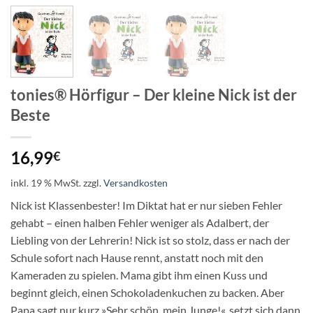
tonies® Hörfigur – Der kleine Nick ist der
Beste
16,99
€
inkl. 19 % MwSt.
zzgl.
Versandkosten
Nick ist Klassenbester! Im Diktat hat er nur sieben Fehler
gehabt – einen halben Fehler weniger als Adalbert, der
Liebling von der Lehrerin! Nick ist so stolz, dass er nach der
Schule sofort nach Hause rennt, anstatt noch mit den
Kameraden zu spielen. Mama gibt ihm einen Kuss und
beginnt gleich, einen Schokoladenkuchen zu backen. Aber
Papa sagt nur kurz »Sehr schön, mein Junge!«, setzt sich dann