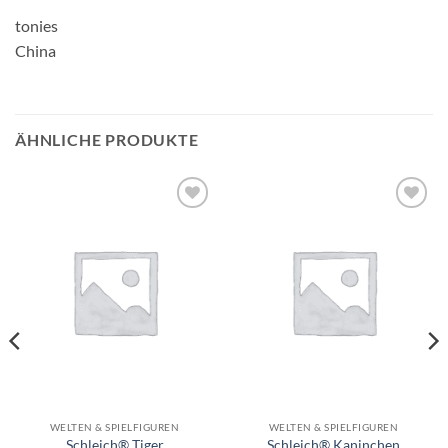
tonies
China
ÄHNLICHE PRODUKTE
Auf die
Auf die
Wunschliste
Wunschliste
WELTEN & SPIELFIGUREN
WELTEN & SPIELFIGUREN
Schleich® Tiger
Schleich® Kaninchen