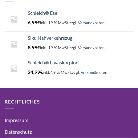
Schleich® Esel
6,99
€
inkl. 19 % MwSt.
zzgl.
Versandkosten
Siku Nahverkehrszug
8,99
€
inkl. 19 % MwSt.
zzgl.
Versandkosten
Schleich® Lavaskorpion
24,99
€
inkl. 19 % MwSt.
zzgl.
Versandkosten
RECHTLICHES
Impressum
Datenschutz