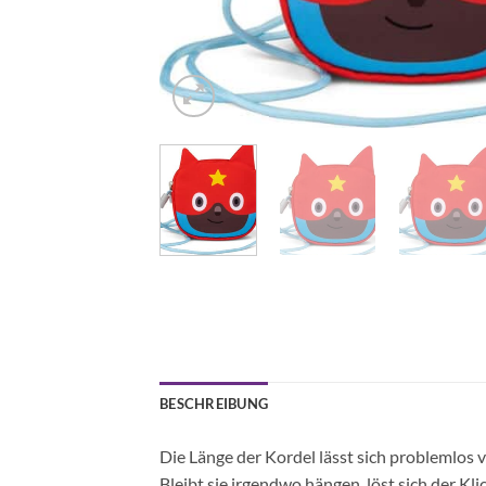
BESCHREIBUNG
Die Länge der Kordel lässt sich problemlos v
Bleibt sie irgendwo hängen, löst sich der Kli