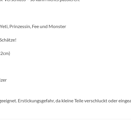
 Yeti, Prinzessin, Fee und Monster
 Schätze!
82cm)
izer
geeignet. Erstickungsgefahr, da kleine Teile verschluckt oder ein