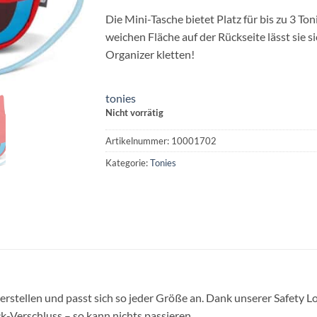
Die Mini-Tasche bietet Platz für bis zu 3 To
weichen Fläche auf der Rückseite lässt sie 
Organizer kletten!
tonies
Nicht vorrätig
Artikelnummer:
10001702
Kategorie:
Tonies
erstellen und passt sich so jeder Größe an. Dank unserer Safety Lo
ck-Verschluss – so kann nichts passieren.