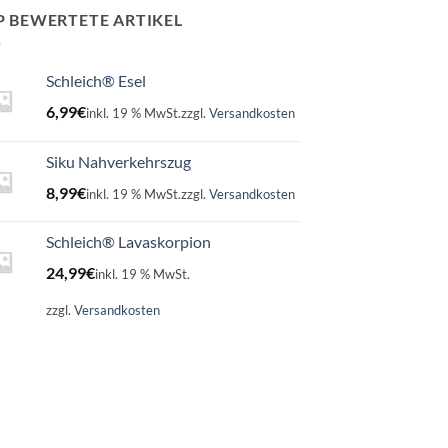
P BEWERTETE ARTIKEL
Schleich® Esel
6,99
€
inkl. 19 % MwSt.
zzgl.
Versandkosten
Siku Nahverkehrszug
8,99
€
inkl. 19 % MwSt.
zzgl.
Versandkosten
Schleich® Lavaskorpion
24,99
€
inkl. 19 % MwSt.
zzgl.
Versandkosten