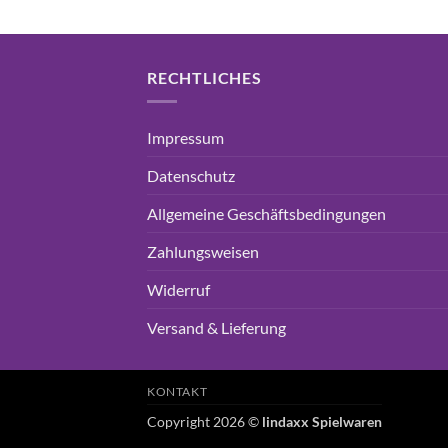
16,99€
15,75€.
RECHTLICHES
Impressum
Datenschutz
Allgemeine Geschäftsbedingungen
Zahlungsweisen
Widerruf
Versand & Lieferung
KONTAKT
Copyright 2026 ©
lindaxx Spielwaren