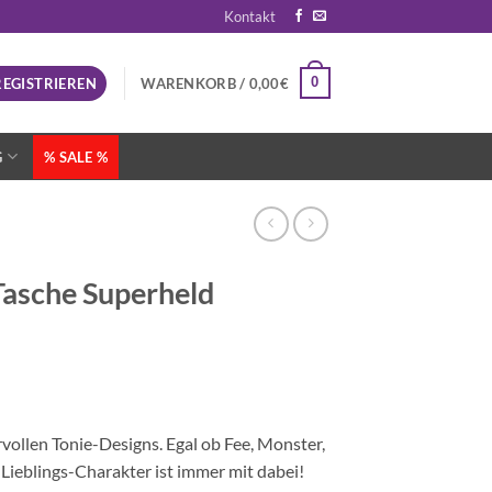
Kontakt
0
REGISTRIEREN
WARENKORB /
0,00
€
G
% SALE %
Tasche Superheld
vollen Tonie-Designs. Egal ob Fee, Monster,
n Lieblings-Charakter ist immer mit dabei!