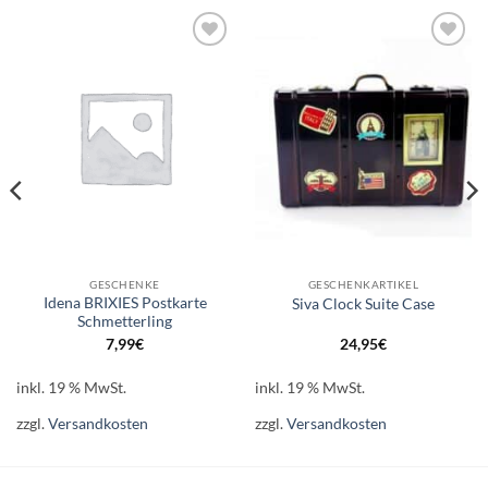
Auf die
Auf die
Wunschliste
Wunschliste
GESCHENKE
GESCHENKARTIKEL
Idena BRIXIES Postkarte
Siva Clock Suite Case
Schmetterling
7,99
€
24,95
€
inkl. 19 % MwSt.
inkl. 19 % MwSt.
zzgl.
Versandkosten
zzgl.
Versandkosten