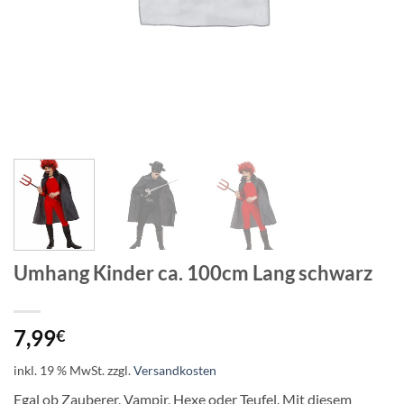
Umhang Kinder ca. 100cm Lang schwarz
7,99
€
inkl. 19 % MwSt.
zzgl.
Versandkosten
Egal ob Zauberer, Vampir, Hexe oder Teufel. Mit diesem