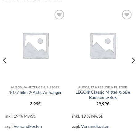
Auf die
Auf die
Wunschliste
Wunschliste
AUTOS, FAHRZEUGE & FLIEGER
AUTOS, FAHRZEUGE & FLIEGER
LEGO® Classic Mittel-große
1077 Siku 2-Achs Anhänger
Bausteine-Box
3,99
€
29,99
€
inkl. 19 % MwSt.
inkl. 19 % MwSt.
zzgl.
Versandkosten
zzgl.
Versandkosten