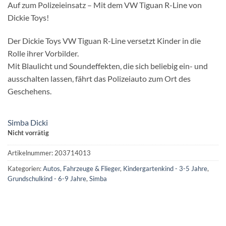
Auf zum Polizeieinsatz – Mit dem VW Tiguan R-Line von
Dickie Toys!
Der Dickie Toys VW Tiguan R-Line versetzt Kinder in die
Rolle ihrer Vorbilder.
Mit Blaulicht und Soundeffekten, die sich beliebig ein- und
ausschalten lassen, fährt das Polizeiauto zum Ort des
Geschehens.
Simba Dicki
Nicht vorrätig
Artikelnummer:
203714013
Kategorien:
Autos, Fahrzeuge & Flieger
,
Kindergartenkind - 3-5 Jahre
,
Grundschulkind - 6-9 Jahre
,
Simba