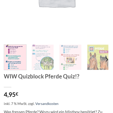
WIW Quizblock Pferde Quiz!?
4,95
€
inkl. 7 % MwSt.
zzgl.
Versandkosten
Was fressen Pferde? Wozu wird ein Mistboy benötigt? Zu