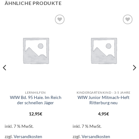
ÄHNLICHE PRODUKTE
Auf die
Auf die
Wunschliste
Wunschliste
LERNHILFEN
KINDERGARTENKIND - 3-5 JAHRE
WIW Bd. 95 Haie. Im Reich
WIW Junior Mitmach-Heft
der schnellen Jäger
Ritterburg neu
12,95
€
4,95
€
inkl. 7 % MwSt.
inkl. 7 % MwSt.
zzgl.
Versandkosten
zzgl.
Versandkosten