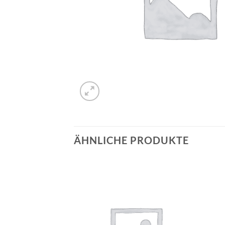
ÄHNLICHE PRODUKTE
Auf die
Auf die
Wunschliste
Wunschliste