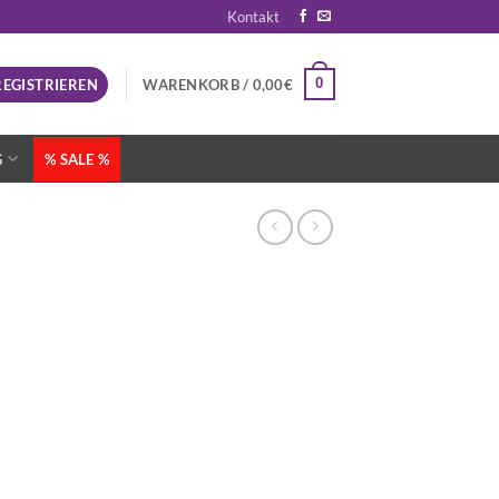
Kontakt
0
REGISTRIEREN
WARENKORB /
0,00
€
G
% SALE %