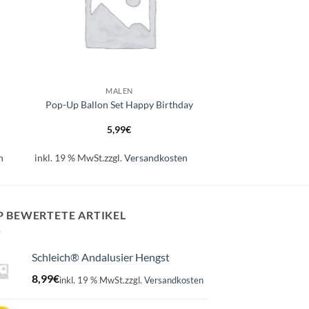
+
MALEN
Pop-Up Ballon Set Happy Birthday
5,99
€
n
inkl. 19 % MwSt.
zzgl.
Versandkosten
P BEWERTETE ARTIKEL
Schleich® Andalusier Hengst
8,99
€
inkl. 19 % MwSt.
zzgl.
Versandkosten