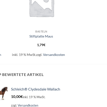
+
BASTELN
Stiftplatte Maus
1,79
€
n
inkl. 19 % MwSt.
zzgl.
Versandkosten
P BEWERTETE ARTIKEL
Schleich® Clydesdale Wallach
10,00
€
inkl. 19 % MwSt.
zzgl.
Versandkosten