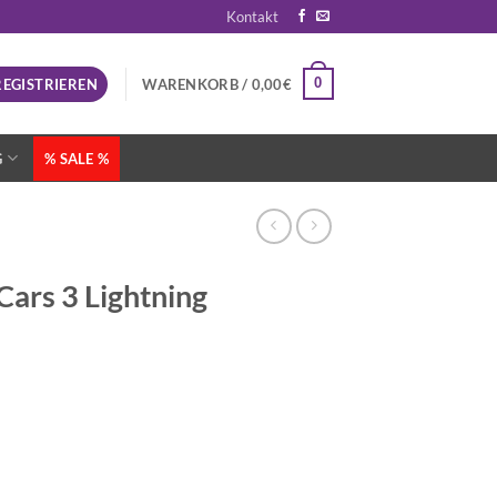
Kontakt
0
REGISTRIEREN
WARENKORB /
0,00
€
G
% SALE %
Cars 3 Lightning