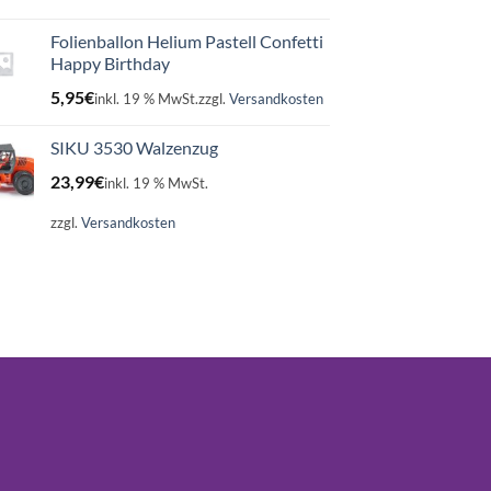
Folienballon Helium Pastell Confetti
Happy Birthday
5,95
€
inkl. 19 % MwSt.
zzgl.
Versandkosten
SIKU 3530 Walzenzug
23,99
€
inkl. 19 % MwSt.
zzgl.
Versandkosten