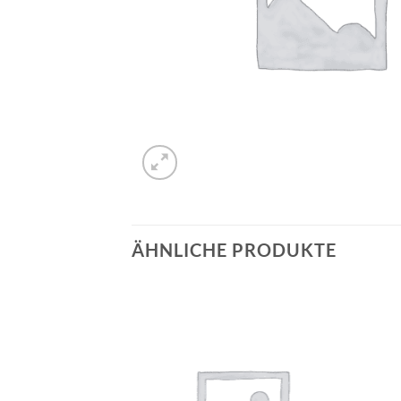
ÄHNLICHE PRODUKTE
Auf die
Auf die
Wunschliste
Wunschliste