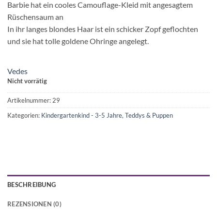
Barbie hat ein cooles Camouflage-Kleid mit angesagtem
Rüschensaum an
In ihr langes blondes Haar ist ein schicker Zopf geflochten
und sie hat tolle goldene Ohringe angelegt.
Vedes
Nicht vorrätig
Artikelnummer:
29
Kategorien:
Kindergartenkind - 3-5 Jahre
,
Teddys & Puppen
BESCHREIBUNG
REZENSIONEN (0)