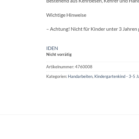
Bestehend aus Kehrbesen, Kehrer und Hand
Wichtige Hinweise
– Achtung! Nicht für Kinder unter 3 Jahren 
IDEN
Nicht vorrätig
Artikelnummer:
4760008
Kategorien:
Handarbeiten
,
Kindergartenkind - 3-5 J