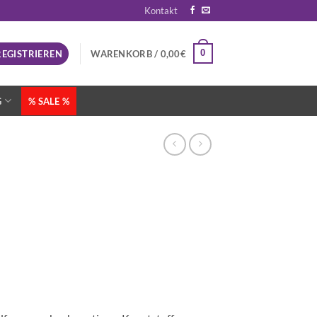
Kontakt
0
REGISTRIEREN
WARENKORB /
0,00
€
G
% SALE %