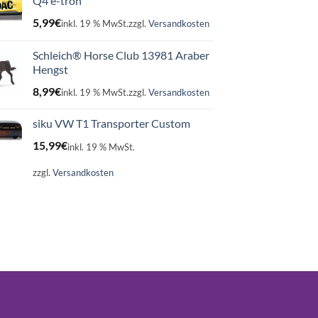
Q4 e-tron
5,99
€
inkl. 19 % MwSt.
zzgl.
Versandkosten
Schleich® Horse Club 13981 Araber
Hengst
8,99
€
inkl. 19 % MwSt.
zzgl.
Versandkosten
siku VW T1 Transporter Custom
15,99
€
inkl. 19 % MwSt.
zzgl.
Versandkosten