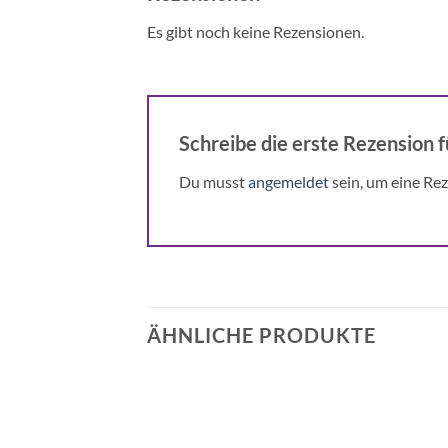
Es gibt noch keine Rezensionen.
Schreibe die erste Rezension 
Du musst
angemeldet
sein, um eine Rez
ÄHNLICHE PRODUKTE
Auf die
Auf die
Wunschliste
Wunschliste