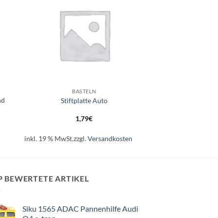
+
BASTELN
nd
Stiftplatte Auto
1,79
€
inkl. 19 % MwSt.
zzgl.
Versandkosten
P BEWERTETE ARTIKEL
Siku 1565 ADAC Pannenhilfe Audi