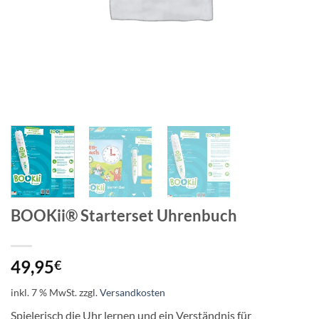
BOOKii® Starterset Uhrenbuch
49,95
€
inkl. 7 % MwSt.
zzgl.
Versandkosten
Spielerisch die Uhr lernen und ein Verständnis für