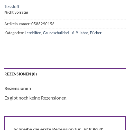
Tessloff
Nicht vorrätig
Artikelnummer:
0588290156
Kategorien:
Lernhilfen
,
Grundschulkind - 6-9 Jahre
,
Bücher
REZENSIONEN (0)
Rezensionen
Es gibt noch keine Rezensionen.
Schreibe die erste Rezension für „BOOKii®