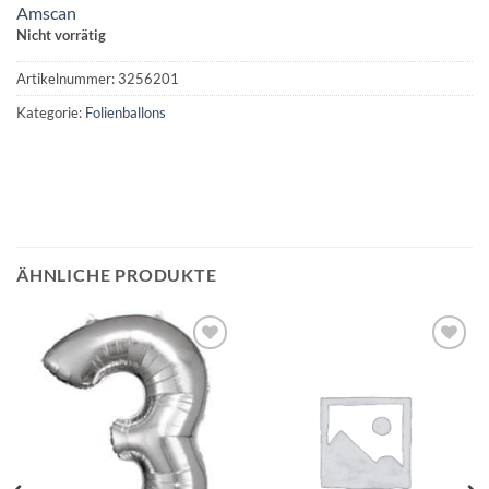
Amscan
Nicht vorrätig
Artikelnummer:
3256201
Kategorie:
Folienballons
ÄHNLICHE PRODUKTE
Auf die
Auf die
Wunschliste
Wunschliste