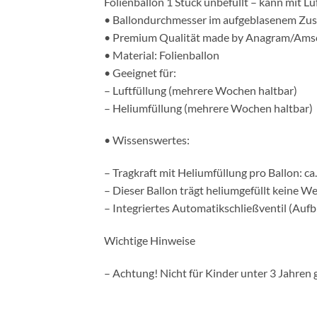
Folienballon 1 Stück unbefüllt – kann mit Lu
• Ballondurchmesser im aufgeblasenem Zus
• Premium Qualität made by Anagram/Ams
• Material: Folienballon
• Geeignet für:
– Luftfüllung (mehrere Wochen haltbar)
– Heliumfüllung (mehrere Wochen haltbar)
• Wissenswertes:
– Tragkraft mit Heliumfüllung pro Ballon: c
– Dieser Ballon trägt heliumgefüllt keine W
– Integriertes Automatikschließventil (Aufb
Wichtige Hinweise
– Achtung! Nicht für Kinder unter 3 Jahren 