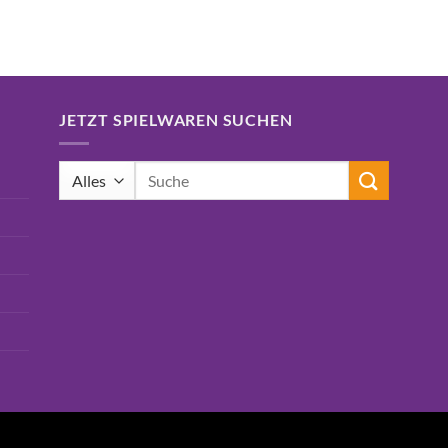
16,99€
15,75€.
JETZT SPIELWAREN SUCHEN
Suchen
nach: