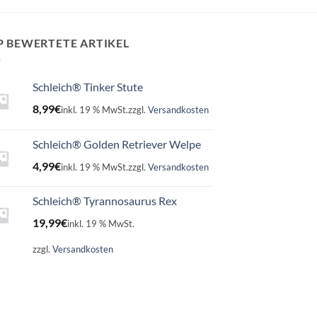
P BEWERTETE ARTIKEL
Schleich® Tinker Stute
8,99
€
inkl. 19 % MwSt.
zzgl.
Versandkosten
Schleich® Golden Retriever Welpe
4,99
€
inkl. 19 % MwSt.
zzgl.
Versandkosten
Schleich® Tyrannosaurus Rex
19,99
€
inkl. 19 % MwSt.
zzgl.
Versandkosten