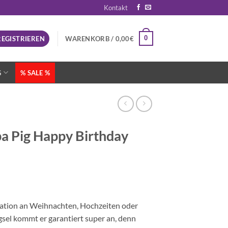
Kontakt
0
REGISTRIEREN
WARENKORB /
0,00
€
G
% SALE %
pa Pig Happy Birthday
oration an Weihnachten, Hochzeiten oder
sel kommt er garantiert super an, denn