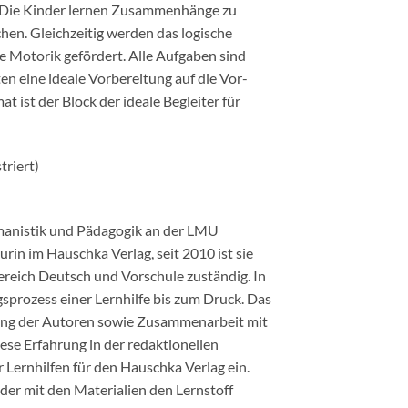
. Die Kinder lernen Zusammenhänge zu
hen. Gleichzeitig werden das logische
e Motorik gefördert. Alle Aufgaben sind
ten eine ideale Vorbereitung auf die Vor-
 ist der Block der ideale Begleiter für
triert)
rmanistik und Pädagogik an der LMU
rin im Hauschka Verlag, seit 2010 ist sie
ereich Deutsch und Vorschule zuständig. In
gsprozess einer Lernhilfe bis zum Druck. Das
ung der Autoren sowie Zusammenarbeit mit
iese Erfahrung in der redaktionellen
er Lernhilfen für den Hauschka Verlag ein.
nder mit den Materialien den Lernstoff