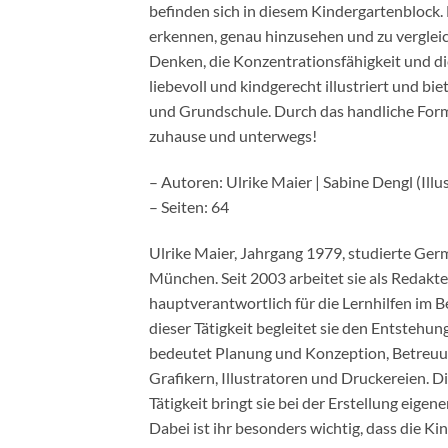
befinden sich in diesem Kindergartenblock
erkennen, genau hinzusehen und zu vergleic
Denken, die Konzentrationsfähigkeit und di
liebevoll und kindgerecht illustriert und bie
und Grundschule. Durch das handliche Format
zuhause und unterwegs!
– Autoren: Ulrike Maier | Sabine Dengl (Illus
– Seiten: 64
Ulrike Maier, Jahrgang 1979, studierte Ge
München. Seit 2003 arbeitet sie als Redakteu
hauptverantwortlich für die Lernhilfen im B
dieser Tätigkeit begleitet sie den Entstehun
bedeutet Planung und Konzeption, Betreu
Grafikern, Illustratoren und Druckereien. D
Tätigkeit bringt sie bei der Erstellung eigen
Dabei ist ihr besonders wichtig, dass die Ki