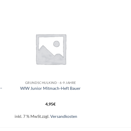
e
Auf die
ste
Wunschliste
+
GRUNDSCHULKIND - 6-9 JAHRE
 –
WIW Junior Mitmach-Heft Bauer
4,95
€
inkl. 7 % MwSt.
zzgl.
Versandkosten