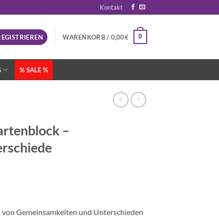
Kontakt
0
REGISTRIEREN
WARENKORB /
0,00
€
G
% SALE %
rtenblock –
rschiede
n von Gemeinsamkeiten und Unterschieden