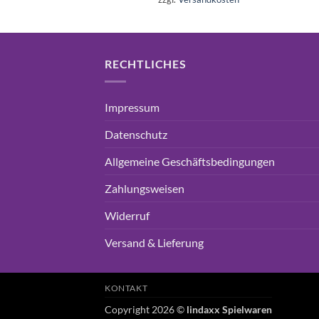
16,99€
15,75€.
RECHTLICHES
Impressum
Datenschutz
Allgemeine Geschäftsbedingungen
Zahlungsweisen
Widerruf
Versand & Lieferung
KONTAKT
Copyright 2026 ©
lindaxx Spielwaren