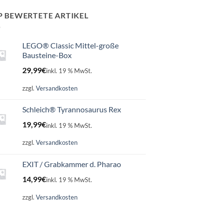
P BEWERTETE ARTIKEL
LEGO® Classic Mittel-große
Bausteine-Box
29,99
€
inkl. 19 % MwSt.
zzgl.
Versandkosten
Schleich® Tyrannosaurus Rex
19,99
€
inkl. 19 % MwSt.
zzgl.
Versandkosten
EXIT / Grabkammer d. Pharao
14,99
€
inkl. 19 % MwSt.
zzgl.
Versandkosten