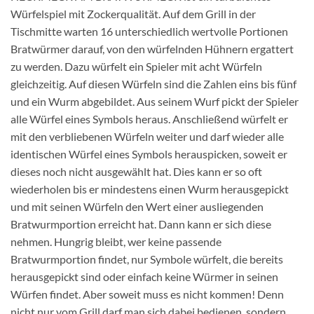
Würfelspiel mit Zockerqualität. Auf dem Grill in der
Tischmitte warten 16 unterschiedlich wertvolle Portionen
Bratwürmer darauf, von den würfelnden Hühnern ergattert
zu werden. Dazu würfelt ein Spieler mit acht Würfeln
gleichzeitig. Auf diesen Würfeln sind die Zahlen eins bis fünf
und ein Wurm abgebildet. Aus seinem Wurf pickt der Spieler
alle Würfel eines Symbols heraus. Anschließend würfelt er
mit den verbliebenen Würfeln weiter und darf wieder alle
identischen Würfel eines Symbols herauspicken, soweit er
dieses noch nicht ausgewählt hat. Dies kann er so oft
wiederholen bis er mindestens einen Wurm herausgepickt
und mit seinen Würfeln den Wert einer ausliegenden
Bratwurmportion erreicht hat. Dann kann er sich diese
nehmen. Hungrig bleibt, wer keine passende
Bratwurmportion findet, nur Symbole würfelt, die bereits
herausgepickt sind oder einfach keine Würmer in seinen
Würfen findet. Aber soweit muss es nicht kommen! Denn
nicht nur vom Grill darf man sich dabei bedienen, sondern