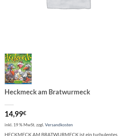
Heckmeck am Bratwurmeck
14,99
€
inkl. 19 % MwSt.
zzgl.
Versandkosten
HECKMECK AM BRATWURMECK ist ein turbulentes