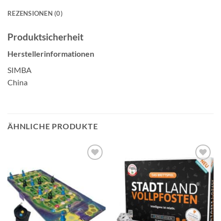
REZENSIONEN (0)
Produktsicherheit
Herstellerinformationen
SIMBA
China
ÄHNLICHE PRODUKTE
Auf die
Auf die
Wunschliste
Wunschliste