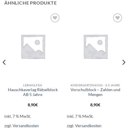
ÄHNLICHE PRODUKTE
Auf die
Auf die
Wunschliste
Wunschliste
LERNHILFEN
KINDERGARTENKIND - 3-5 JAHRE
Hauschkaverlag Rätselblock
Vorschulblock – Zahlen und
AB 5 Jahre
Mengen
8,90
€
8,90
€
inkl. 7 % MwSt.
inkl. 7 % MwSt.
zzgl.
Versandkosten
zzgl.
Versandkosten