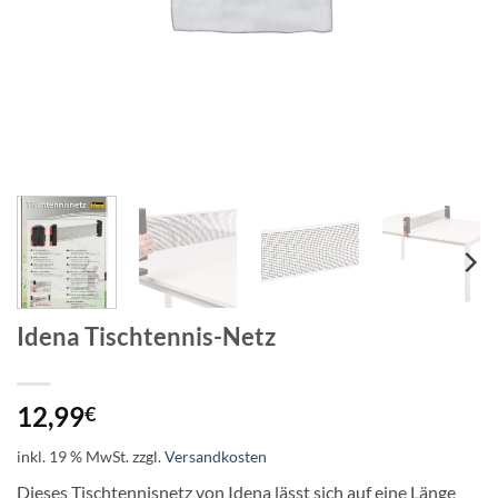
Idena Tischtennis-Netz
12,99
€
inkl. 19 % MwSt.
zzgl.
Versandkosten
Dieses Tischtennisnetz von Idena lässt sich auf eine Länge