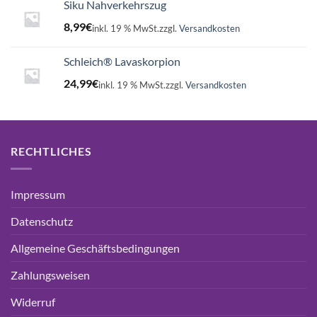
Siku Nahverkehrszug
8,99
€
inkl. 19 % MwSt.
zzgl.
Versandkosten
Schleich® Lavaskorpion
24,99
€
inkl. 19 % MwSt.
zzgl.
Versandkosten
RECHTLICHES
Impressum
Datenschutz
Allgemeine Geschäftsbedingungen
Zahlungsweisen
Widerruf