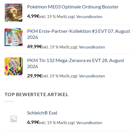
Pokémon ME03 Optimale Ordnung Booster
4,99
€
inkl. 19 % MwSt.
zzgl.
Versandkosten
PKM Erste-Partner-Kollektion #3 EVT 07. August
2026
49,99
€
inkl. 19 % MwSt.
zzgl.
Versandkosten
PKM Tin 132 Mega-Zeraora ex EVT 28. August
2026
29,99
€
inkl. 19 % MwSt.
zzgl.
Versandkosten
TOP BEWERTETE ARTIKEL
Schleich® Esel
6,99
€
inkl. 19 % MwSt.
zzgl.
Versandkosten