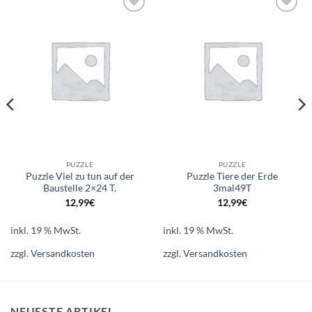
Auf die
Auf die
Wunschliste
Wunschliste
PUZZLE
PUZZLE
Puzzle Viel zu tun auf der
Puzzle Tiere der Erde
Baustelle 2×24 T.
3mal49T
12,99
€
12,99
€
inkl. 19 % MwSt.
inkl. 19 % MwSt.
zzgl.
Versandkosten
zzgl.
Versandkosten
NEUESTE ARTIKEL