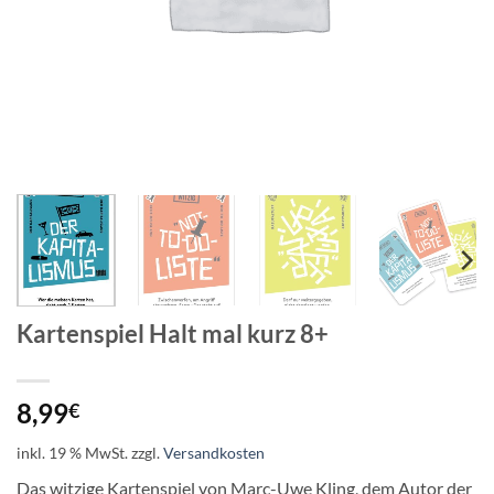
Kartenspiel Halt mal kurz 8+
8,99
€
inkl. 19 % MwSt.
zzgl.
Versandkosten
Das witzige Kartenspiel von Marc-Uwe Kling, dem Autor der