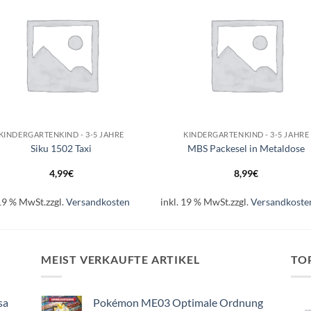
+
KINDERGARTENKIND - 3-5 JAHRE
KINDERGARTENKIND - 3-5 JAHRE
Siku 1502 Taxi
MBS Packesel in Metaldose
4,99
€
8,99
€
 19 % MwSt.
zzgl.
Versandkosten
inkl. 19 % MwSt.
zzgl.
Versandkoste
MEIST VERKAUFTE ARTIKEL
TO
sa
Pokémon ME03 Optimale Ordnung