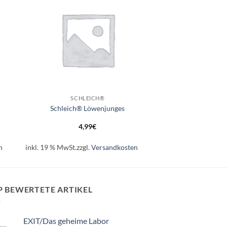
+
SCHLEICH®
Schleich® Löwenjunges
4,99
€
n
inkl. 19 % MwSt.
zzgl.
Versandkosten
P BEWERTETE ARTIKEL
EXIT/Das geheime Labor