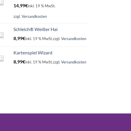
14,99
€
inkl. 19 % MwSt.
zzgl.
Versandkosten
Schleich® Weißer Hai
8,99
€
inkl. 19 % MwSt.
zzgl.
Versandkosten
Kartenspiel Wizard
8,99
€
inkl. 19 % MwSt.
zzgl.
Versandkosten