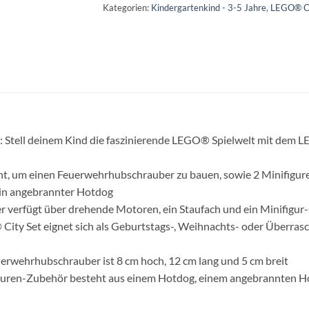
Kategorien:
Kindergartenkind - 3-5 Jahre
,
LEGO® C
en: Stell deinem Kind die faszinierende LEGO® Spielwelt mit de
aucht, um einen Feuerwehrhubschrauber zu bauen, sowie 2 Minifigu
in angebrannter Hotdog
 verfügt über drehende Motoren, ein Staufach und ein Minifigur
City Set eignet sich als Geburtstags-, Weihnachts- oder Überrasc
erwehrhubschrauber ist 8 cm hoch, 12 cm lang und 5 cm breit
guren-Zubehör besteht aus einem Hotdog, einem angebrannten H