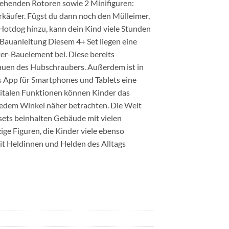
ehenden Rotoren sowie 2 Minifiguren:
äufer. Fügst du dann noch den Mülleimer,
tdog hinzu, kann dein Kind viele Stunden
e Bauanleitung Diesem 4+ Set liegen eine
er-Bauelement bei. Diese bereits
auen des Hubschraubers. Außerdem ist in
s App für Smartphones und Tablets eine
igitalen Funktionen können Kinder das
jedem Winkel näher betrachten. Die Welt
sets beinhalten Gebäude mit vielen
ige Figuren, die Kinder viele ebenso
 mit Heldinnen und Helden des Alltags