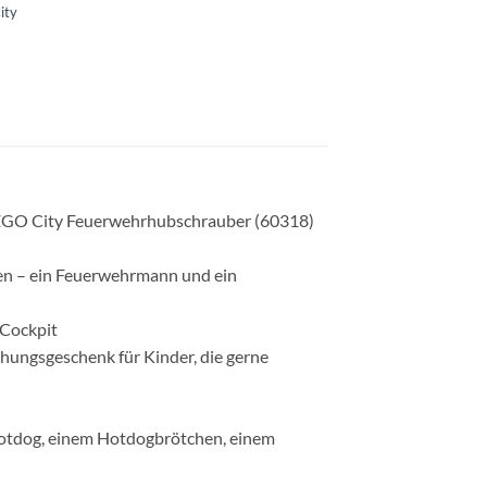
ity
m LEGO City Feuerwehrhubschrauber (60318)
ren – ein Feuerwehrmann und ein
-Cockpit
hungsgeschenk für Kinder, die gerne
otdog, einem Hotdogbrötchen, einem