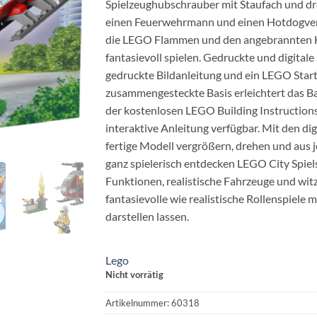
Spielzeughubschrauber mit Staufach und dr
einen Feuerwehrmann und einen Hotdogverk
die LEGO Flammen und den angebrannten Ho
fantasievoll spielen. Gedruckte und digital
gedruckte Bildanleitung und ein LEGO Start
zusammengesteckte Basis erleichtert das B
der kostenlosen LEGO Building Instruction
interaktive Anleitung verfügbar. Mit den d
fertige Modell vergrößern, drehen und aus 
ganz spielerisch entdecken LEGO City Spiel
Funktionen, realistische Fahrzeuge und witz
fantasievolle wie realistische Rollenspiele
darstellen lassen.
Lego
Nicht vorrätig
Artikelnummer:
60318