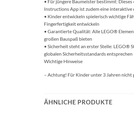
• Für jüngere Baumeister bestimmt: Dieses 
Instructions App ist zudem eine interaktive 
• Kinder entwickeln spielerisch wichtige Fä
Fingerfertigkeit entwickeln
• Garantierte Qualität: Alle LEGO® Element
großen Bauspaß bieten
• Sicherheit steht an erster Stelle: LEGO® S
globalen Sicherheitsstandards entsprechen
Wichtige Hinweise
– Achtung! Für Kinder unter 3 Jahren nicht 
ÄHNLICHE PRODUKTE
Auf die
Auf die
Wunschliste
Wunschliste