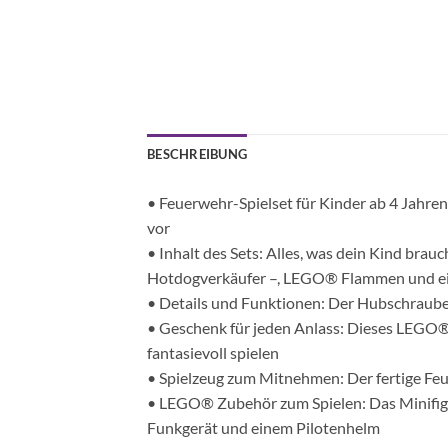
BESCHREIBUNG
• Feuerwehr-Spielset für Kinder ab 4 Jahr
vor
• Inhalt des Sets: Alles, was dein Kind br
Hotdogverkäufer –, LEGO® Flammen und e
• Details und Funktionen: Der Hubschrauber
• Geschenk für jeden Anlass: Dieses LEGO® 
fantasievoll spielen
• Spielzeug zum Mitnehmen: Der fertige Feu
• LEGO® Zubehör zum Spielen: Das Minifi
Funkgerät und einem Pilotenhelm