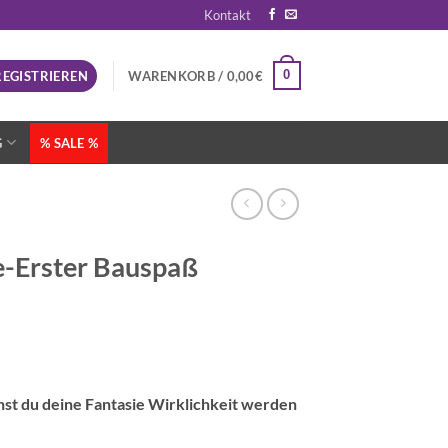
Kontakt
0
REGISTRIEREN
WARENKORB /
0,00
€
G
% SALE %
e-Erster Bauspaß
st du deine Fantasie Wirklichkeit werden