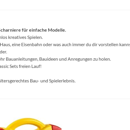
charniere für einfache Modelle.
os kreatives Spielen.
 Haus, eine Eisenbahn oder was auch immer du dir vorstellen kann
der.
ehr Bauanleitungen, Bauideen und Anregungen zu holen.
sic Sets freien Lauf!
altersgerechtes Bau- und Spielerlebnis.