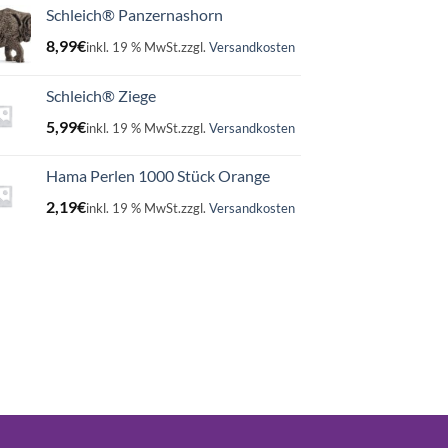
Schleich® Panzernashorn
8,99
€
inkl. 19 % MwSt.
zzgl.
Versandkosten
Schleich® Ziege
5,99
€
inkl. 19 % MwSt.
zzgl.
Versandkosten
Hama Perlen 1000 Stück Orange
2,19
€
inkl. 19 % MwSt.
zzgl.
Versandkosten