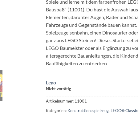
Spiele und lerne mit dem farbenfrohen LEG
Bauspaß“ (11001). Du hast die Auswahl au
Elementen, darunter Augen, Räder und Schar
Fahrzeuge und Gegenstände bauen kannst. 
Spielzeugeisenbahn, einen Dinosaurier oder
ganz aus LEGO Steinen! Dieses Starterset e
LEGO Baumeister oder als Ergänzung zu vo
altersgerechte Bauanleitungen, die Kinder d
Baufähigkeiten zu entdecken.
Lego
Nicht vorrätig
Artikelnummer:
11001
Kategorien:
Konstruktionsspielzeug
,
LEGO® Classic