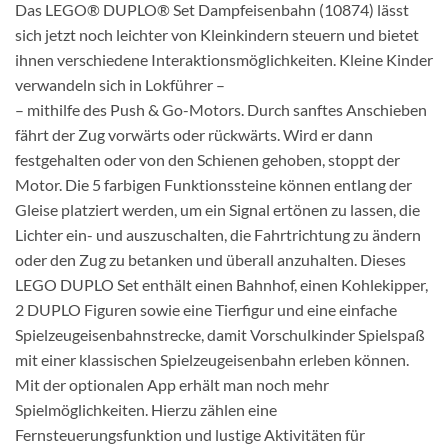
Das LEGO® DUPLO® Set Dampfeisenbahn (10874) lässt
sich jetzt noch leichter von Kleinkindern steuern und bietet
ihnen verschiedene Interaktionsmöglichkeiten. Kleine Kinder
verwandeln sich in Lokführer –
– mithilfe des Push & Go-Motors. Durch sanftes Anschieben
fährt der Zug vorwärts oder rückwärts. Wird er dann
festgehalten oder von den Schienen gehoben, stoppt der
Motor. Die 5 farbigen Funktionssteine können entlang der
Gleise platziert werden, um ein Signal ertönen zu lassen, die
Lichter ein- und auszuschalten, die Fahrtrichtung zu ändern
oder den Zug zu betanken und überall anzuhalten. Dieses
LEGO DUPLO Set enthält einen Bahnhof, einen Kohlekipper,
2 DUPLO Figuren sowie eine Tierfigur und eine einfache
Spielzeugeisenbahnstrecke, damit Vorschulkinder Spielspaß
mit einer klassischen Spielzeugeisenbahn erleben können.
Mit der optionalen App erhält man noch mehr
Spielmöglichkeiten. Hierzu zählen eine
Fernsteuerungsfunktion und lustige Aktivitäten für