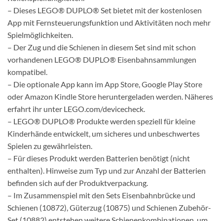
– Dieses LEGO® DUPLO® Set bietet mit der kostenlosen
App mit Fernsteuerungsfunktion und Aktivitäten noch mehr
Spielmöglichkeiten.
– Der Zug und die Schienen in diesem Set sind mit schon
vorhandenen LEGO® DUPLO® Eisenbahnsammlungen
kompatibel.
– Die optionale App kann im App Store, Google Play Store
oder Amazon Kindle Store heruntergeladen werden. Näheres
erfahrt ihr unter LEGO.com/devicecheck.
– LEGO® DUPLO® Produkte werden speziell für kleine
Kinderhände entwickelt, um sicheres und unbeschwertes
Spielen zu gewährleisten.
– Für dieses Produkt werden Batterien benötigt (nicht
enthalten). Hinweise zum Typ und zur Anzahl der Batterien
befinden sich auf der Produktverpackung.
– Im Zusammenspiel mit den Sets Eisenbahnbrücke und
Schienen (10872), Güterzug (10875) und Schienen Zubehör-
Set (10882) entstehen weitere Schienenkombinationen, um