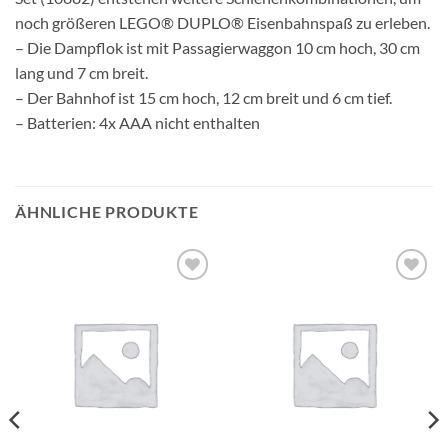
noch größeren LEGO® DUPLO® Eisenbahnspaß zu erleben.
– Die Dampflok ist mit Passagierwaggon 10 cm hoch, 30 cm
lang und 7 cm breit.
– Der Bahnhof ist 15 cm hoch, 12 cm breit und 6 cm tief.
– Batterien: 4x AAA nicht enthalten
ÄHNLICHE PRODUKTE
Auf die
Auf die
Wunschliste
Wunschliste