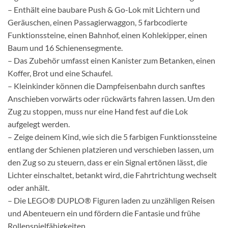
– Enthält eine baubare Push & Go-Lok mit Lichtern und
Geräuschen, einen Passagierwaggon, 5 farbcodierte
Funktionssteine, einen Bahnhof, einen Kohlekipper, einen
Baum und 16 Schienensegmente.
– Das Zubehör umfasst einen Kanister zum Betanken, einen
Koffer, Brot und eine Schaufel.
– Kleinkinder können die Dampfeisenbahn durch sanftes
Anschieben vorwärts oder rückwärts fahren lassen. Um den
Zug zu stoppen, muss nur eine Hand fest auf die Lok
aufgelegt werden.
– Zeige deinem Kind, wie sich die 5 farbigen Funktionssteine
entlang der Schienen platzieren und verschieben lassen, um
den Zug so zu steuern, dass er ein Signal ertönen lässt, die
Lichter einschaltet, betankt wird, die Fahrtrichtung wechselt
oder anhält.
– Die LEGO® DUPLO® Figuren laden zu unzähligen Reisen
und Abenteuern ein und fördern die Fantasie und frühe
Rollenspielfähigkeiten.