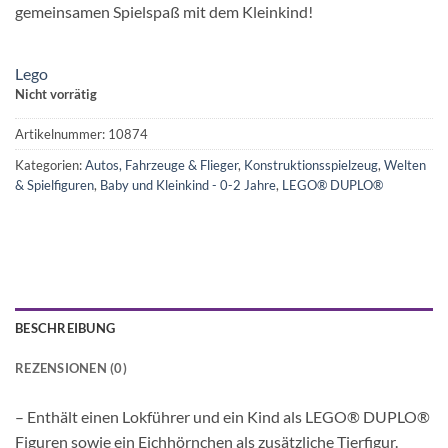
gemeinsamen Spielspaß mit dem Kleinkind!
Lego
Nicht vorrätig
Artikelnummer:
10874
Kategorien:
Autos, Fahrzeuge & Flieger
,
Konstruktionsspielzeug
,
Welten
& Spielfiguren
,
Baby und Kleinkind - 0-2 Jahre
,
LEGO® DUPLO®
BESCHREIBUNG
REZENSIONEN (0)
– Enthält einen Lokführer und ein Kind als LEGO® DUPLO®
Figuren sowie ein Eichhörnchen als zusätzliche Tierfigur.