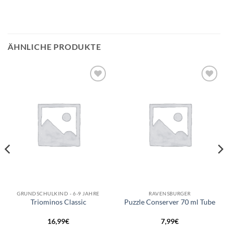
ÄHNLICHE PRODUKTE
Auf die
Auf die
Wunschliste
Wunschliste
GRUNDSCHULKIND - 6-9 JAHRE
RAVENSBURGER
Triominos Classic
Puzzle Conserver 70 ml Tube
16,99
€
7,99
€