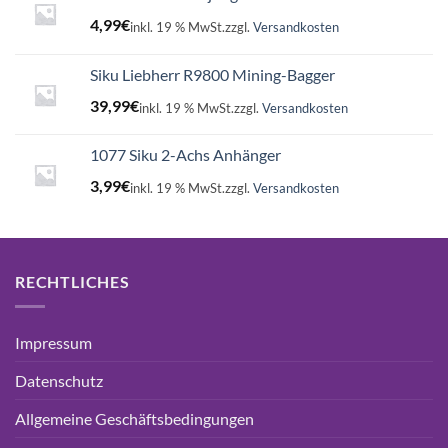
4,99
€
inkl. 19 % MwSt.
zzgl.
Versandkosten
Siku Liebherr R9800 Mining-Bagger
39,99
€
inkl. 19 % MwSt.
zzgl.
Versandkosten
1077 Siku 2-Achs Anhänger
3,99
€
inkl. 19 % MwSt.
zzgl.
Versandkosten
RECHTLICHES
Impressum
Datenschutz
Allgemeine Geschäftsbedingungen