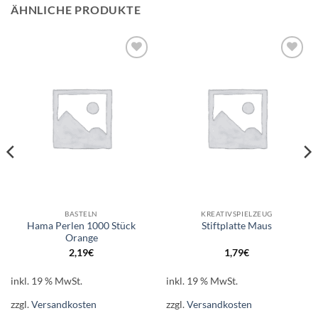
ÄHNLICHE PRODUKTE
Auf die
Auf die
Wunschliste
Wunschliste
BASTELN
KREATIVSPIELZEUG
Hama Perlen 1000 Stück
Stiftplatte Maus
Orange
2,19
€
1,79
€
inkl. 19 % MwSt.
inkl. 19 % MwSt.
zzgl.
Versandkosten
zzgl.
Versandkosten