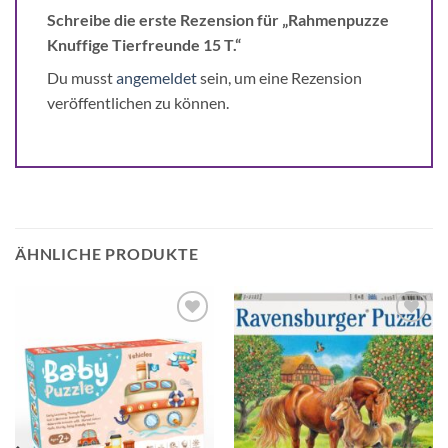
Schreibe die erste Rezension für „Rahmenpuzze
Knuffige Tierfreunde 15 T.“
Du musst
angemeldet
sein, um eine Rezension
veröffentlichen zu können.
ÄHNLICHE PRODUKTE
Auf die
Auf die
Wunschliste
Wunschliste