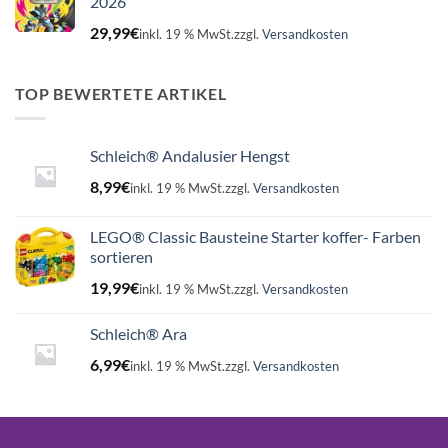
2026
29,99
€
inkl. 19 % MwSt.
zzgl.
Versandkosten
TOP BEWERTETE ARTIKEL
Schleich® Andalusier Hengst
8,99
€
inkl. 19 % MwSt.
zzgl.
Versandkosten
LEGO® Classic Bausteine Starter koffer- Farben
sortieren
19,99
€
inkl. 19 % MwSt.
zzgl.
Versandkosten
Schleich® Ara
6,99
€
inkl. 19 % MwSt.
zzgl.
Versandkosten