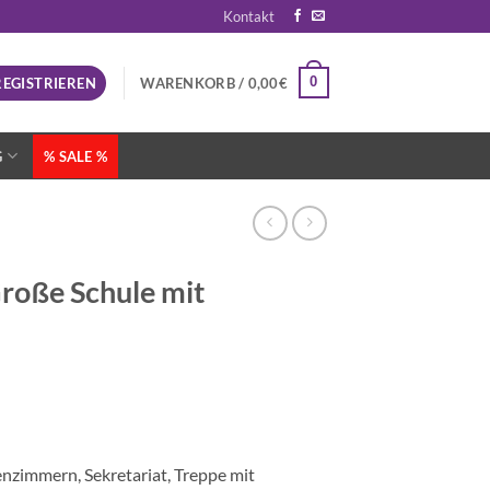
Kontakt
0
REGISTRIEREN
WARENKORB /
0,00
€
G
% SALE %
roße Schule mit
enzimmern, Sekretariat, Treppe mit