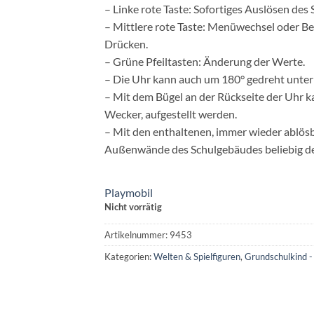
– Linke rote Taste: Sofortiges Auslösen des
– Mittlere rote Taste: Menüwechsel oder B
Drücken.
– Grüne Pfeiltasten: Änderung der Werte.
– Die Uhr kann auch um 180° gedreht unter
– Mit dem Bügel an der Rückseite der Uhr k
Wecker, aufgestellt werden.
– Mit den enthaltenen, immer wieder ablösb
Außenwände des Schulgebäudes beliebig de
Playmobil
Nicht vorrätig
Artikelnummer:
9453
Kategorien:
Welten & Spielfiguren
,
Grundschulkind -