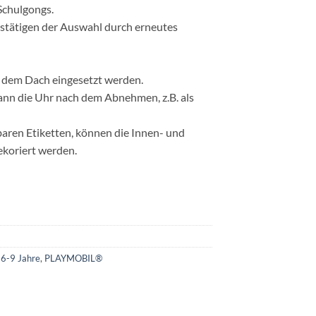
 Schulgongs.
estätigen der Auswahl durch erneutes
 dem Dach eingesetzt werden.
ann die Uhr nach dem Abnehmen, z.B. als
aren Etiketten, können die Innen- und
koriert werden.
 6-9 Jahre
,
PLAYMOBIL®