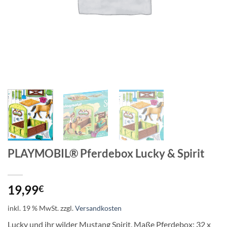
PLAYMOBIL® Pferdebox Lucky & Spirit
19,99
€
inkl. 19 % MwSt.
zzgl.
Versandkosten
Lucky und ihr wilder Mustang Spirit. Maße Pferdebox: 32 x