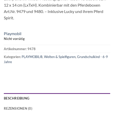
12 x 14 cm (LxTxH). Kombinierbar mit den Pferdeboxen
Art.Nr. 9479 und 9480. – Inklusive Lucky und ihrem Pferd
Spirit.
Playmobil
Nicht vorrätig
Artikelnummer:
9478
Kategorien:
PLAYMOBIL®
,
Welten & Spielfiguren
,
Grundschulkind - 6-9
Jahre
BESCHREIBUNG
REZENSIONEN (0)