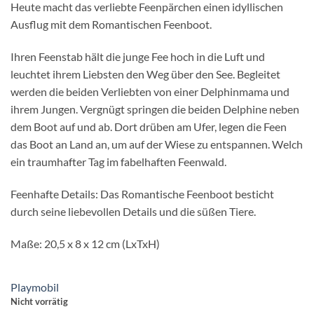
Heute macht das verliebte Feenpärchen einen idyllischen
Ausflug mit dem Romantischen Feenboot.
Ihren Feenstab hält die junge Fee hoch in die Luft und
leuchtet ihrem Liebsten den Weg über den See. Begleitet
werden die beiden Verliebten von einer Delphinmama und
ihrem Jungen. Vergnügt springen die beiden Delphine neben
dem Boot auf und ab. Dort drüben am Ufer, legen die Feen
das Boot an Land an, um auf der Wiese zu entspannen. Welch
ein traumhafter Tag im fabelhaften Feenwald.
Feenhafte Details: Das Romantische Feenboot besticht
durch seine liebevollen Details und die süßen Tiere.
Maße: 20,5 x 8 x 12 cm (LxTxH)
Playmobil
Nicht vorrätig