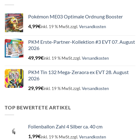
Pokémon ME03 Optimale Ordnung Booster
4,99
€
inkl. 19 % MwSt.
zzgl.
Versandkosten
PKM Erste-Partner-Kollektion #3 EVT 07. August
2026
49,99
€
inkl. 19 % MwSt.
zzgl.
Versandkosten
PKM Tin 132 Mega-Zeraora ex EVT 28. August
2026
29,99
€
inkl. 19 % MwSt.
zzgl.
Versandkosten
TOP BEWERTETE ARTIKEL
Folienballon Zahl 4 Silber ca. 40 cm
1,99
€
inkl. 19 % MwSt.
zzgl.
Versandkosten