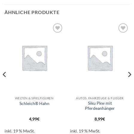
ÄHNLICHE PRODUKTE
Auf die
Auf die
Wunschliste
Wunschliste
WELTEN & SPIELFIGUREN
AUTOS, FAHRZEUGE & FLIEGER
Siku Pkw mit
Schleich® Hahn
Pferdeanhänger
4,99
€
8,99
€
inkl. 19 % MwSt.
inkl. 19 % MwSt.