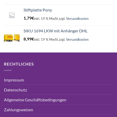
Stiftplatte Pony
1,79
€
inkl. 19 % MwSt.
zzgl.
Versandkosten
SIKU 1694 LKW mit Anhänger DHL
8,99
€
inkl. 19 % MwSt.
zzgl.
Versandkosten
RECHTLICHES
Impressum
Datenschutz
Allgemeine Geschäftsbedingungen
Zahlungsweisen