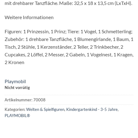
mit drehbarer Tanzfläche. Maße: 32,5 x 18 x 13,5 cm (LxTxH).
Weitere Informationen
Figuren: 1 Prinzessin, 1 Prinz; Tiere: 1 Vogel, 1 Schmetterling;
Zubehör: 1 drehbare Tanzfläche, 1 Blumengirlande, 1 Baum, 1
Tisch, 2 Stühle, 1 Kerzenständer, 2 Teller, 2 Trinkbecher, 2
Cupcakes, 2 Löffel, 2 Messer, 2 Gabeln, 1 Vogelnest, 1 Kragen,
2 Kronen
Playmobil
Nicht vorrätig
Artikelnummer:
70008
Kategorien:
Welten & Spielfiguren
,
Kindergartenkind - 3-5 Jahre
,
PLAYMOBIL®