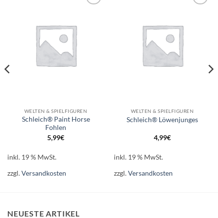
Auf die
Auf die
Wunschliste
Wunschliste
WELTEN & SPIELFIGUREN
WELTEN & SPIELFIGUREN
Schleich® Paint Horse
Schleich® Löwenjunges
Fohlen
5,99
€
4,99
€
inkl. 19 % MwSt.
inkl. 19 % MwSt.
zzgl.
Versandkosten
zzgl.
Versandkosten
NEUESTE ARTIKEL