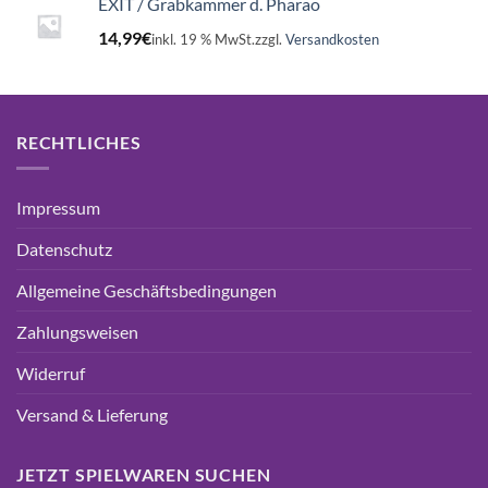
EXIT / Grabkammer d. Pharao
14,99
€
inkl. 19 % MwSt.
zzgl.
Versandkosten
RECHTLICHES
Impressum
Datenschutz
Allgemeine Geschäftsbedingungen
Zahlungsweisen
Widerruf
Versand & Lieferung
JETZT SPIELWAREN SUCHEN