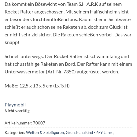
Da kommt ein Bösewicht von Team S.H.A.R.K auf seinem
Rocket Rafter angeschossen. Mit seinem Haifischhelm sieht
er besonders furchteinflößend aus. Kaum ist er in Sichtweite
schießt er auch schon seine Raketen ab, doch zum Glück ist
er nicht sehr zielsicher. Die Raketen schießen vorbei. Das war
knapp!
Schnell unterwegs: Der Rocket Rafter ist schwimmfähig und
hat schussfähige Raketen an Bord. Der Rafter kann mit einem
Unterwassermotor (Art. Nr. 7350) aufgerüstet werden.
Maße: 12,5 x 13 x 5 cm (LxTxH)
Playmobil
Nicht vorrätig
Artikelnummer:
70007
Kategorien:
Welten & Spielfiguren
,
Grundschulkind - 6-9 Jahre
,