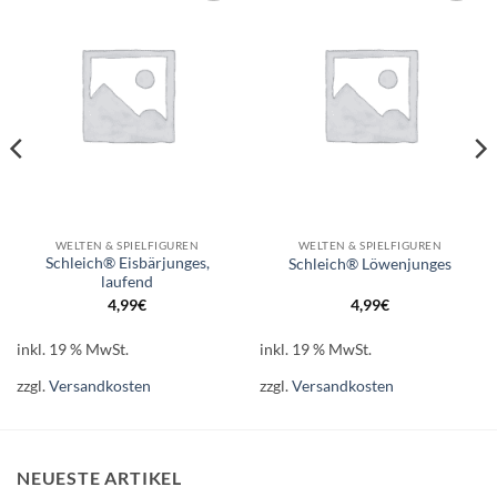
Auf die
Auf die
Wunschliste
Wunschliste
WELTEN & SPIELFIGUREN
WELTEN & SPIELFIGUREN
Schleich® Eisbärjunges,
Schleich® Löwenjunges
laufend
4,99
€
4,99
€
inkl. 19 % MwSt.
inkl. 19 % MwSt.
zzgl.
Versandkosten
zzgl.
Versandkosten
NEUESTE ARTIKEL