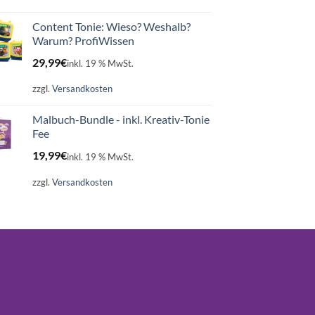
Content Tonie: Wieso? Weshalb?
Warum? ProfiWissen
29,99
€
inkl. 19 % MwSt.
zzgl.
Versandkosten
Malbuch-Bundle - inkl. Kreativ-Tonie
Fee
19,99
€
inkl. 19 % MwSt.
zzgl.
Versandkosten