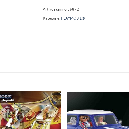
Artikelnummer:
6892
Kategorie:
PLAYMOBIL®
Auf die
Auf di
Wunschliste
Wunschli