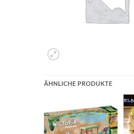
ÄHNLICHE PRODUKTE
Auf die
Auf die
Wunschliste
Wunschliste