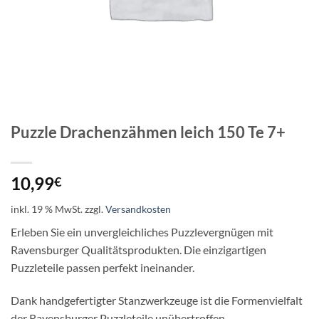
Puzzle Drachenzähmen leich 150 Te 7+
10,99
€
inkl. 19 % MwSt.
zzgl.
Versandkosten
Erleben Sie ein unvergleichliches Puzzlevergnügen mit
Ravensburger Qualitätsprodukten. Die einzigartigen
Puzzleteile passen perfekt ineinander.
Dank handgefertigter Stanzwerkzeuge ist die Formenvielfalt
der Ravensburger Puzzleteile unübertroffen.