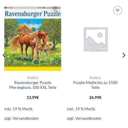
Auf die
Auf die
Wunschliste
Wunschliste
PUZZLE
PUZZLE
Ravensburger Puzzle
Puzzle-Matte bis zu 1500
Pferdeglück, 100 XXL Teile
Teile
13,99
€
26,99
€
inkl. 19 % MwSt.
inkl. 19 % MwSt.
zzgl.
Versandkosten
zzgl.
Versandkosten