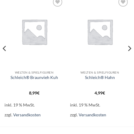
Auf die
Auf die
Wunschliste
Wunschliste
WELTEN & SPIELFIGUREN
WELTEN & SPIELFIGUREN
Schleich® Braunvieh Kuh
Schleich® Hahn
8,99
€
4,99
€
inkl. 19 % MwSt.
inkl. 19 % MwSt.
zzgl.
Versandkosten
zzgl.
Versandkosten