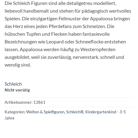
Die Schleich Figuren sind alle detailgetreu modelliert,
liebevoll handbemalt und stehen für pädagogisch wertvolles
Spielen. Die einzigartigen Fellmuster der Appaloosa bringen
das Herz eines jeden Pferdefans zum Schmelzen. Die
hübschen Tupfen und Flecken haben fantasievolle
Bezeichnungen wie Leopard oder Schneeflocke entstehen
lassen. Appaloosa werden häufig zu Westernpferden
ausgebildet, weil sie zuverlässig, nervenstark, schnell und
wendig sind.
Schleich
Nicht vorrätig
Artikelnummer:
13861
Kategorien:
Welten & Spielfiguren
,
Schleich®
,
Kindergartenkind - 3-5
Jahre