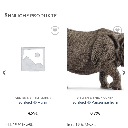
ÄHNLICHE PRODUKTE
Auf die
Auf die
Wunschliste
Wunschliste
WELTEN & SPIELFIGUREN
WELTEN & SPIELFIGUREN
Schleich® Hahn
Schleich® Panzernashorn
4,99
€
8,99
€
inkl. 19 % MwSt.
inkl. 19 % MwSt.