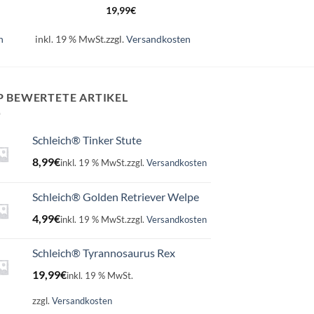
19,99
€
n
inkl. 19 % MwSt.
zzgl.
Versandkosten
P BEWERTETE ARTIKEL
Schleich® Tinker Stute
8,99
€
inkl. 19 % MwSt.
zzgl.
Versandkosten
Schleich® Golden Retriever Welpe
4,99
€
inkl. 19 % MwSt.
zzgl.
Versandkosten
Schleich® Tyrannosaurus Rex
19,99
€
inkl. 19 % MwSt.
zzgl.
Versandkosten