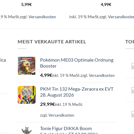
5,99
€
4,99
€
 19 % MwSt.
zzgl.
Versandkosten
inkl. 19 % MwSt.
zzgl.
Versandkoste
MEIST VERKAUFTE ARTIKEL
TO
ica
Pokémon ME03 Optimale Ordnung
Booster
4,99
€
inkl. 19 % MwSt.
zzgl.
Versandkosten
PKM Tin 132 Mega-Zeraora ex EVT
28. August 2026
29,99
€
inkl. 19 % MwSt.
zzgl.
Versandkosten
Tonie Figur DIKKA Boom