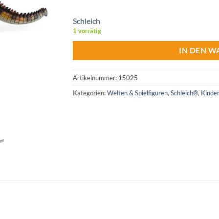
Schleich
1 vorrätig
IN DEN 
Artikelnummer:
15025
Kategorien:
Welten & Spielfiguren
,
Schleich®
,
Kinder