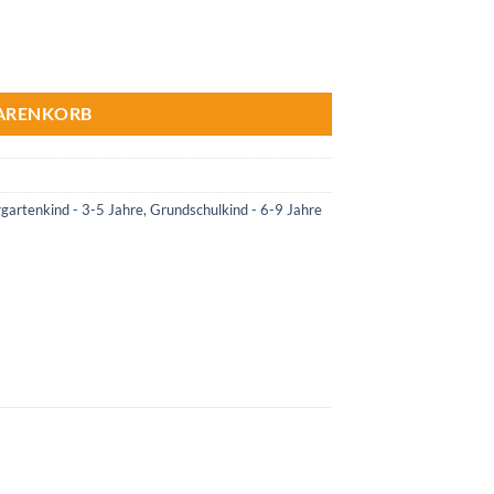
WARENKORB
gartenkind - 3-5 Jahre
,
Grundschulkind - 6-9 Jahre