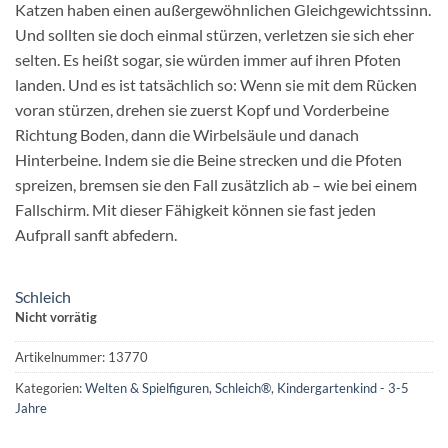
Katzen haben einen außergewöhnlichen Gleichgewichtssinn.
Und sollten sie doch einmal stürzen, verletzen sie sich eher
selten. Es heißt sogar, sie würden immer auf ihren Pfoten
landen. Und es ist tatsächlich so: Wenn sie mit dem Rücken
voran stürzen, drehen sie zuerst Kopf und Vorderbeine
Richtung Boden, dann die Wirbelsäule und danach
Hinterbeine. Indem sie die Beine strecken und die Pfoten
spreizen, bremsen sie den Fall zusätzlich ab – wie bei einem
Fallschirm. Mit dieser Fähigkeit können sie fast jeden
Aufprall sanft abfedern.
Schleich
Nicht vorrätig
Artikelnummer:
13770
Kategorien:
Welten & Spielfiguren
,
Schleich®
,
Kindergartenkind - 3-5
Jahre