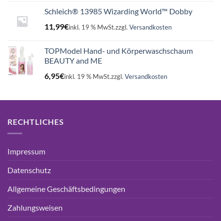
Schleich® 13985 Wizarding World™ Dobby
11,99
€
inkl. 19 % MwSt.
zzgl.
Versandkosten
TOPModel Hand- und Körperwaschschaum
BEAUTY and ME
6,95
€
inkl. 19 % MwSt.
zzgl.
Versandkosten
RECHTLICHES
Impressum
Datenschutz
Allgemeine Geschäftsbedingungen
Zahlungsweisen