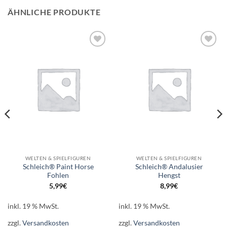
ÄHNLICHE PRODUKTE
Auf die
Auf die
Wunschliste
Wunschliste
WELTEN & SPIELFIGUREN
WELTEN & SPIELFIGUREN
Schleich® Paint Horse
Schleich® Andalusier
Fohlen
Hengst
5,99
€
8,99
€
inkl. 19 % MwSt.
inkl. 19 % MwSt.
zzgl.
Versandkosten
zzgl.
Versandkosten