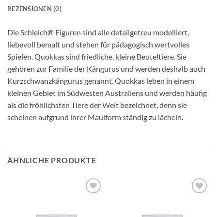
REZENSIONEN (0)
Die Schleich® Figuren sind alle detailgetreu modelliert,
liebevoll bemalt und stehen für pädagogisch wertvolles
Spielen. Quokkas sind friedliche, kleine Beuteltiere. Sie
gehören zur Familie der Kängurus und werden deshalb auch
Kurzschwanzkängurus genannt. Quokkas leben in einem
kleinen Gebiet im Südwesten Australiens und werden häufig
als die fröhlichsten Tiere der Welt bezeichnet, denn sie
scheinen aufgrund ihrer Maulform ständig zu lächeln.
ÄHNLICHE PRODUKTE
Auf die
Auf die
Wunschliste
Wunschliste