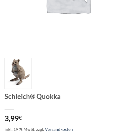
Schleich® Quokka
3,99
€
inkl. 19 % MwSt.
zzgl.
Versandkosten