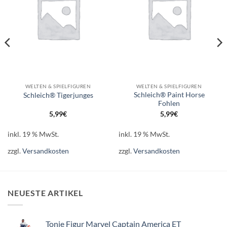
WELTEN & SPIELFIGUREN
WELTEN & SPIELFIGUREN
Schleich® Paint Horse
Schleich® Tigerjunges
Fohlen
5,99
€
5,99
€
inkl. 19 % MwSt.
inkl. 19 % MwSt.
zzgl.
Versandkosten
zzgl.
Versandkosten
NEUESTE ARTIKEL
Tonie Figur Marvel Captain America ET