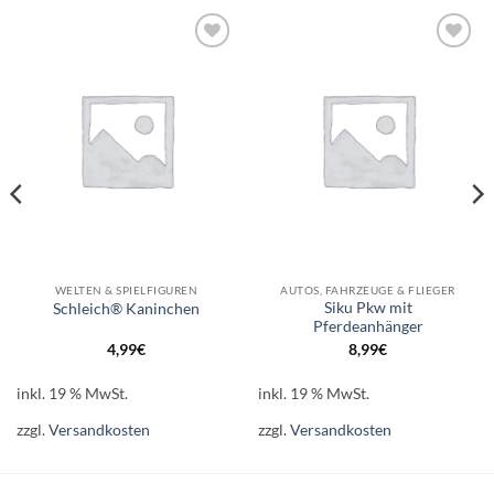
Auf die
Auf die
Wunschliste
Wunschliste
WELTEN & SPIELFIGUREN
AUTOS, FAHRZEUGE & FLIEGER
Siku Pkw mit
Schleich® Kaninchen
Pferdeanhänger
4,99
€
8,99
€
inkl. 19 % MwSt.
inkl. 19 % MwSt.
zzgl.
Versandkosten
zzgl.
Versandkosten