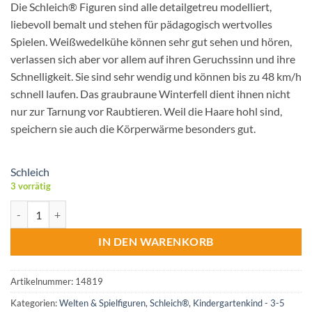
Die Schleich® Figuren sind alle detailgetreu modelliert,
liebevoll bemalt und stehen für pädagogisch wertvolles
Spielen. Weißwedelkühe können sehr gut sehen und hören,
verlassen sich aber vor allem auf ihren Geruchssinn und ihre
Schnelligkeit. Sie sind sehr wendig und können bis zu 48 km/h
schnell laufen. Das graubraune Winterfell dient ihnen nicht
nur zur Tarnung vor Raubtieren. Weil die Haare hohl sind,
speichern sie auch die Körperwärme besonders gut.
Schleich
3 vorrätig
Schleich® Weißwedelkuh Menge
IN DEN WARENKORB
Artikelnummer:
14819
Kategorien:
Welten & Spielfiguren
,
Schleich®
,
Kindergartenkind - 3-5