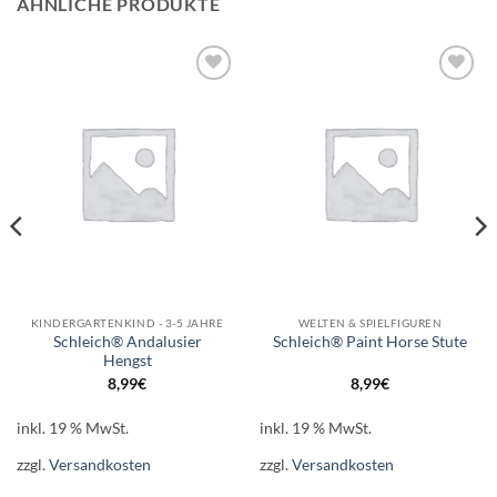
ÄHNLICHE PRODUKTE
Auf die
Auf die
Wunschliste
Wunschliste
KINDERGARTENKIND - 3-5 JAHRE
WELTEN & SPIELFIGUREN
Schleich® Andalusier
Schleich® Paint Horse Stute
Hengst
8,99
€
8,99
€
inkl. 19 % MwSt.
inkl. 19 % MwSt.
zzgl.
Versandkosten
zzgl.
Versandkosten