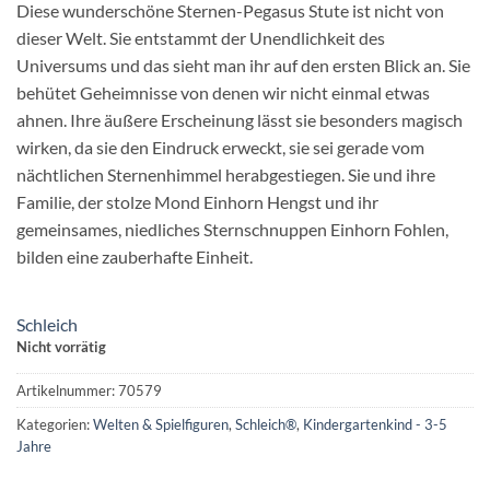
Diese wunderschöne Sternen-Pegasus Stute ist nicht von
dieser Welt. Sie entstammt der Unendlichkeit des
Universums und das sieht man ihr auf den ersten Blick an. Sie
behütet Geheimnisse von denen wir nicht einmal etwas
ahnen. Ihre äußere Erscheinung lässt sie besonders magisch
wirken, da sie den Eindruck erweckt, sie sei gerade vom
nächtlichen Sternenhimmel herabgestiegen. Sie und ihre
Familie, der stolze Mond Einhorn Hengst und ihr
gemeinsames, niedliches Sternschnuppen Einhorn Fohlen,
bilden eine zauberhafte Einheit.
Schleich
Nicht vorrätig
Artikelnummer:
70579
Kategorien:
Welten & Spielfiguren
,
Schleich®
,
Kindergartenkind - 3-5
Jahre