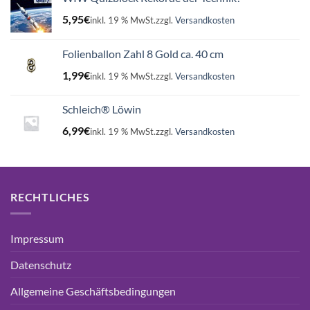
5,95
€
inkl. 19 % MwSt.
zzgl.
Versandkosten
Folienballon Zahl 8 Gold ca. 40 cm
1,99
€
inkl. 19 % MwSt.
zzgl.
Versandkosten
Schleich® Löwin
6,99
€
inkl. 19 % MwSt.
zzgl.
Versandkosten
RECHTLICHES
Impressum
Datenschutz
Allgemeine Geschäftsbedingungen