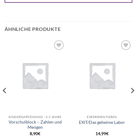
ÄHNLICHE PRODUKTE
Auf die
Auf die
Wunschliste
Wunschliste
KINDERGARTENKIND - 3-5 JAHRE
EXPERIMENTIEREN
Vorschulblock – Zahlen und
EXIT/Das geheime Labor
Mengen
8,90
€
14,99
€