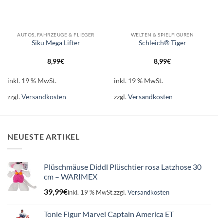
AUTOS, FAHRZEUGE & FLIEGER
WELTEN & SPIELFIGUREN
Siku Mega Lifter
Schleich® Tiger
8,99
€
8,99
€
inkl. 19 % MwSt.
inkl. 19 % MwSt.
zzgl.
Versandkosten
zzgl.
Versandkosten
NEUESTE ARTIKEL
Plüschmäuse Diddl Plüschtier rosa Latzhose 30
cm – WARIMEX
39,99
€
inkl. 19 % MwSt.
zzgl.
Versandkosten
Tonie Figur Marvel Captain America ET