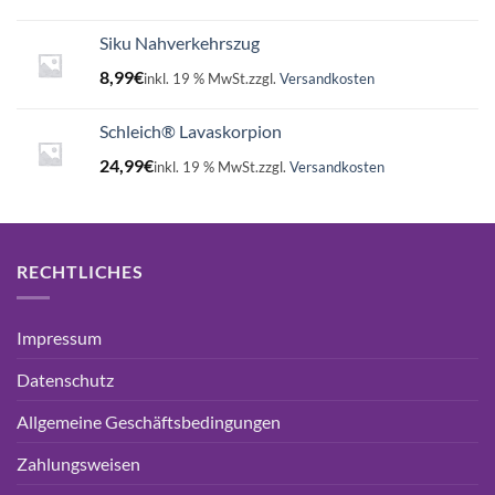
Siku Nahverkehrszug
8,99
€
inkl. 19 % MwSt.
zzgl.
Versandkosten
Schleich® Lavaskorpion
24,99
€
inkl. 19 % MwSt.
zzgl.
Versandkosten
RECHTLICHES
Impressum
Datenschutz
Allgemeine Geschäftsbedingungen
Zahlungsweisen