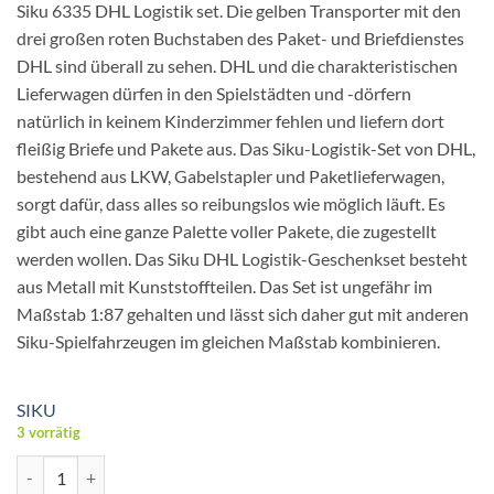
Siku 6335 DHL Logistik set. Die gelben Transporter mit den
drei großen roten Buchstaben des Paket- und Briefdienstes
DHL sind überall zu sehen. DHL und die charakteristischen
Lieferwagen dürfen in den Spielstädten und -dörfern
natürlich in keinem Kinderzimmer fehlen und liefern dort
fleißig Briefe und Pakete aus. Das Siku-Logistik-Set von DHL,
bestehend aus LKW, Gabelstapler und Paketlieferwagen,
sorgt dafür, dass alles so reibungslos wie möglich läuft. Es
gibt auch eine ganze Palette voller Pakete, die zugestellt
werden wollen. Das Siku DHL Logistik-Geschenkset besteht
aus Metall mit Kunststoffteilen. Das Set ist ungefähr im
Maßstab 1:87 gehalten und lässt sich daher gut mit anderen
Siku-Spielfahrzeugen im gleichen Maßstab kombinieren.
SIKU
3 vorrätig
Siku 6335 DHL Logistik-Set 6teilig Menge