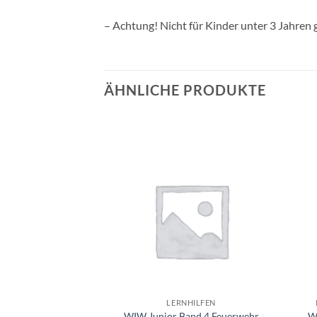
– Achtung! Nicht für Kinder unter 3 Jahren 
ÄHNLICHE PRODUKTE
Auf die
Auf die
Wunschliste
Wunschliste
+
+
HILFEN
LERNHILFEN
en 1.Klasse
WIW Junior Band 4 Feuerwehr
W