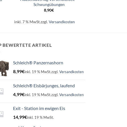
Schwungübungen
8,90
€
inkl. 7 % MwSt.
zzgl.
Versandkosten
P BEWERTETE ARTIKEL
Schleich® Panzernashorn
8,99
€
inkl. 19 % MwSt.
zzgl.
Versandkosten
Schleich® Eisbärjunges, laufend
4,99
€
inkl. 19 % MwSt.
zzgl.
Versandkosten
Exit - Station im ewigen Eis
14,99
€
inkl. 19 % MwSt.