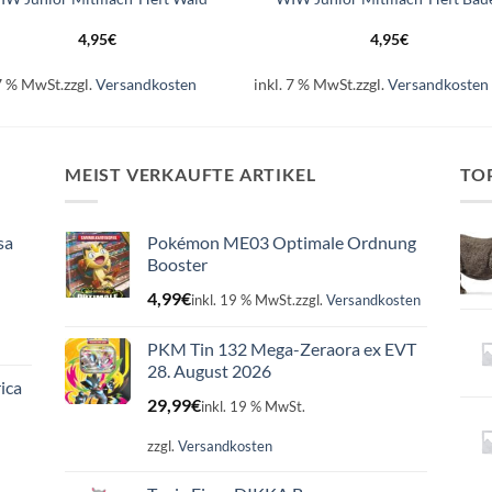
4,95
€
4,95
€
 7 % MwSt.
zzgl.
Versandkosten
inkl. 7 % MwSt.
zzgl.
Versandkosten
MEIST VERKAUFTE ARTIKEL
TO
sa
Pokémon ME03 Optimale Ordnung
Booster
4,99
€
inkl. 19 % MwSt.
zzgl.
Versandkosten
PKM Tin 132 Mega-Zeraora ex EVT
28. August 2026
ica
29,99
€
inkl. 19 % MwSt.
zzgl.
Versandkosten