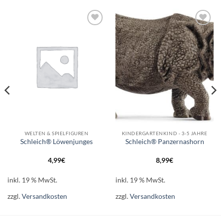
Auf die
Auf die
Wunschliste
Wunschliste
WELTEN & SPIELFIGUREN
KINDERGARTENKIND - 3-5 JAHRE
Schleich® Löwenjunges
Schleich® Panzernashorn
4,99
€
8,99
€
inkl. 19 % MwSt.
inkl. 19 % MwSt.
zzgl.
Versandkosten
zzgl.
Versandkosten