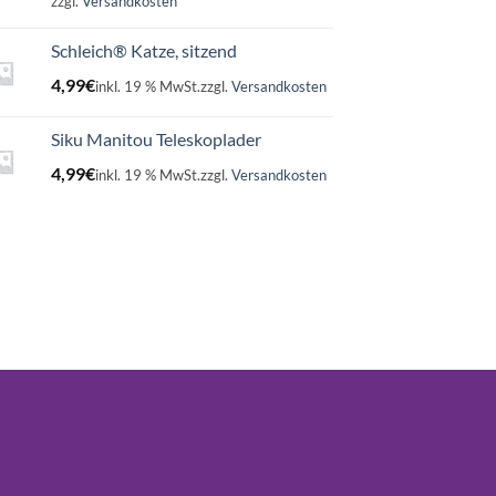
zzgl.
Versandkosten
Schleich® Katze, sitzend
4,99
€
inkl. 19 % MwSt.
zzgl.
Versandkosten
Siku Manitou Teleskoplader
4,99
€
inkl. 19 % MwSt.
zzgl.
Versandkosten