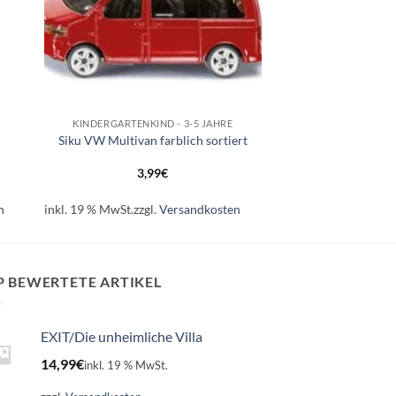
+
KINDERGARTENKIND - 3-5 JAHRE
Siku VW Multivan farblich sortiert
3,99
€
n
inkl. 19 % MwSt.
zzgl.
Versandkosten
P BEWERTETE ARTIKEL
EXIT/Die unheimliche Villa
14,99
€
inkl. 19 % MwSt.