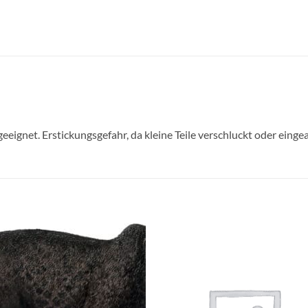
geeignet. Erstickungsgefahr, da kleine Teile verschluckt oder ein
Auf die
Auf di
Wunschliste
Wunschli