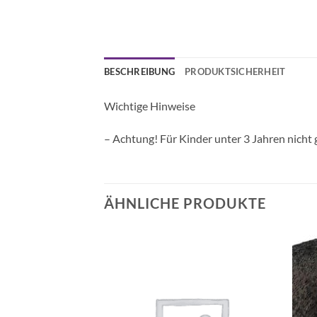
BESCHREIBUNG
PRODUKTSICHERHEIT
Wichtige Hinweise
– Achtung! Für Kinder unter 3 Jahren nicht 
ÄHNLICHE PRODUKTE
Auf die
Auf die
Wunschliste
Wunschliste