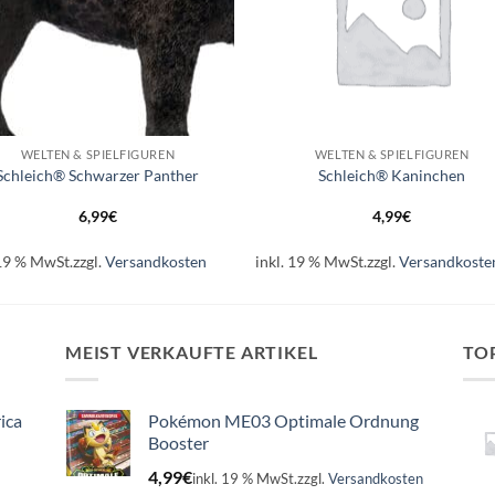
+
WELTEN & SPIELFIGUREN
WELTEN & SPIELFIGUREN
Schleich® Schwarzer Panther
Schleich® Kaninchen
6,99
€
4,99
€
 19 % MwSt.
zzgl.
Versandkosten
inkl. 19 % MwSt.
zzgl.
Versandkoste
MEIST VERKAUFTE ARTIKEL
TO
ica
Pokémon ME03 Optimale Ordnung
Booster
4,99
€
inkl. 19 % MwSt.
zzgl.
Versandkosten