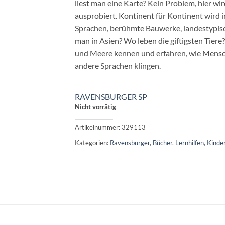
liest man eine Karte? Kein Problem, hier wir
ausprobiert. Kontinent für Kontinent wird im
Sprachen, berühmte Bauwerke, landestypisc
man in Asien? Wo leben die giftigsten Tiere
und Meere kennen und erfahren, wie Mensc
andere Sprachen klingen.
RAVENSBURGER SP
Nicht vorrätig
Artikelnummer:
329113
Kategorien:
Ravensburger
,
Bücher
,
Lernhilfen
,
Kinder