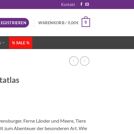
Kontakt
0
REGISTRIEREN
WARENKORB /
0,00
€
G
% SALE %
tatlas
vensburger. Ferne Länder und Meere, Tiere
elt zum Abenteuer der besonderen Art. Wie