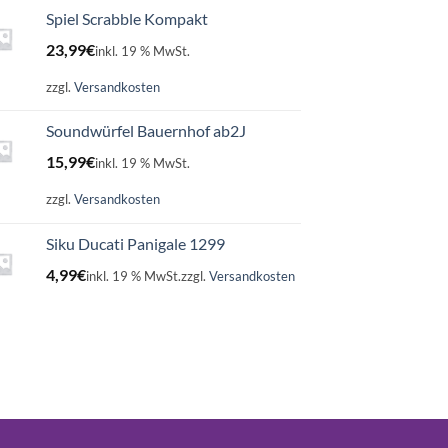
Spiel Scrabble Kompakt
23,99
€
inkl. 19 % MwSt.
zzgl.
Versandkosten
Soundwürfel Bauernhof ab2J
15,99
€
inkl. 19 % MwSt.
zzgl.
Versandkosten
Siku Ducati Panigale 1299
4,99
€
inkl. 19 % MwSt.
zzgl.
Versandkosten